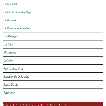
La Guancha
La Matanza de Acentejo
La Orotava
La Victoria de Acentejo
Los Realejos
Los Silos
Miscelánea
Opinión
Puerto de la Cruz
San Juan de la Rambla
Santa Úrsula
Tacoronte
CALENDARIO DE NOTICIAS