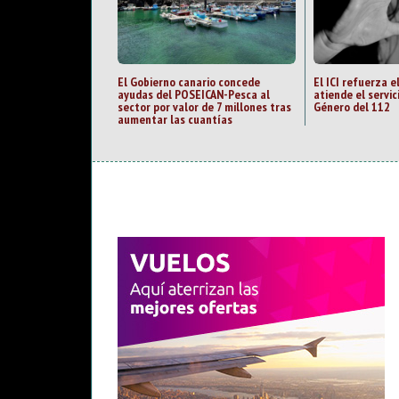
El Gobierno canario concede
El ICI refuerza e
ayudas del POSEICAN-Pesca al
atiende el servic
sector por valor de 7 millones tras
Género del 112
aumentar las cuantías