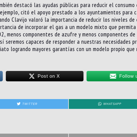
ambién destacó las ayudas públicas para reducir el consumo
 ejemplo, citó el apoyo prestado a los ayuntamientos para 
ando Clavijo valoró la importancia de reducir los niveles d
ortancia de incorporar el gas a un modelo mixto que permita 
2, menos componentes de azufre y menos componentes de n
 así seremos capaces de responder a nuestras necesidades pr
iato logrando mayores garantías con un modelo propio que r
Post on X
Follow 
TWITTER
WHATSAPP