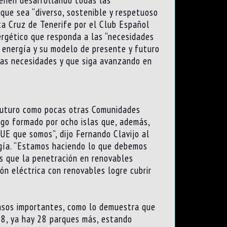
ienen desarrollando todas las
que sea “diverso, sostenible y respetuoso
ta Cruz de Tenerife por el Club Español
ergético que responda a las “necesidades
a energía y su modelo de presente y futuro
las necesidades y que siga avanzando en
 futuro como pocas otras Comunidades
ago formado por ocho islas que, además,
UE que somos”, dijo Fernando Clavijo al
rgía. “Estamos haciendo lo que debemos
s que la penetración en renovables
n eléctrica con renovables logre cubrir
pasos importantes, como lo demuestra que
18, ya hay 28 parques más, estando