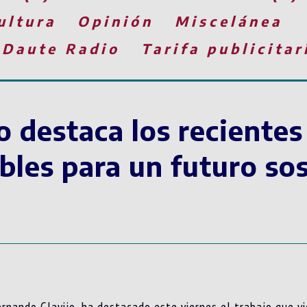
ultura
Opinión
Miscelánea
 Daute Radio
Tarifa publicitar
o destaca los recientes
bles para un futuro so