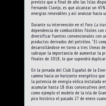
previsto que a final de año las Islas dis
Fernando Clavijo, es que alcanzar un 45%
energías renovables y así avanzar hacia u
Durante su intervención en el foro
La tra
dependencia de combustibles fósiles con e
diversificar fuentes convencionales con 
productos derivados del petróleo. “El com
desarrollándose en torno a tres líneas de 
subrayar la importancia de aumentar la pr
finales de 2018, lo que supondrá duplicar
En la jornada del Club Español de la Ener
camino hacia un horizonte energético que 
la potencia de energía eólica instalada e
acumular hasta 18 días consecutivos (ent
como ejemplo el modelo de la isla de Gra
pico histórico el pasado 27 de enero cuan