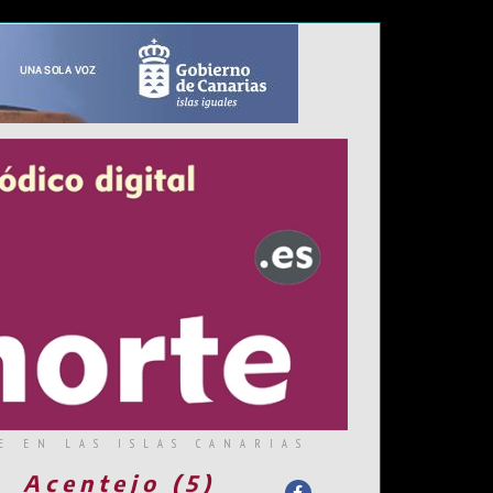
E EN LAS ISLAS CANARIAS
Acentejo (5)