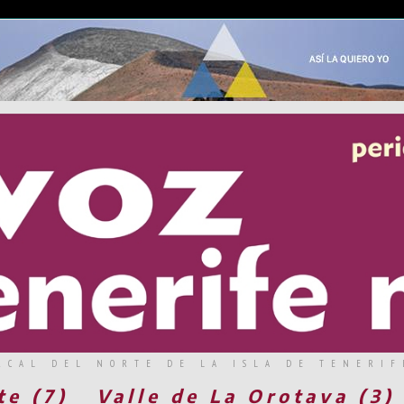
RCAL DEL NORTE DE LA ISLA DE TENERIF
te (7)
Valle de La Orotava (3)