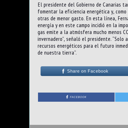
El presidente del Gobierno de Canarias t
fomentar la eficiencia energética y, como
otras de menor gasto. En esta línea, Fern
energía y en este campo incidió en la imp
gas emite a la atmósfera mucho menos CO
invernadero”, señaló el presidente. “Solo
recursos energéticos para el futuro inmed
de nuestra tierra”.
Share on Facebook
FACEBOOK