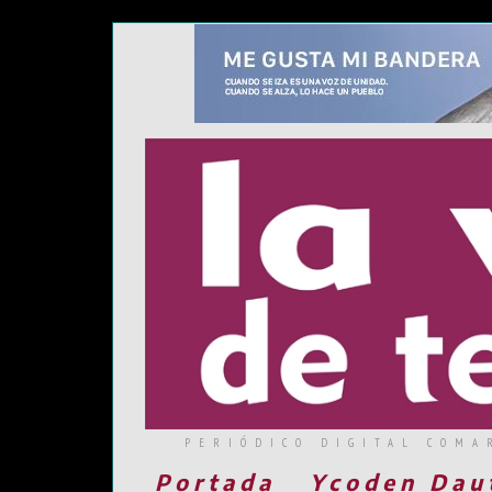
PERIÓDICO DIGITAL COMA
Portada
Ycoden Dau