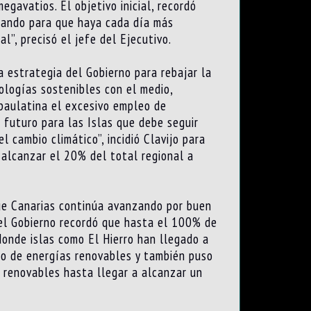
gavatios. El objetivo inicial, recordó
jando para que haya cada día más
”, precisó el jefe del Ejecutivo.
la estrategia del Gobierno para rebajar la
ologías sostenibles con el medio,
 paulatina el excesivo empleo de
 futuro para las Islas que debe seguir
 cambio climático”, incidió Clavijo para
 alcanzar el 20% del total regional a
que Canarias continúa avanzando por buen
del Gobierno recordó que hasta el 100% de
donde islas como El Hierro han llegado a
so de energías renovables y también puso
 renovables hasta llegar a alcanzar un