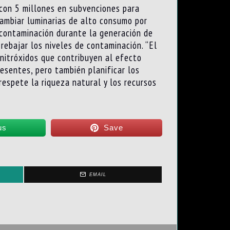
 con 5 millones en subvenciones para
cambiar luminarias de alto consumo por
e contaminación durante la generación de
rebajar los niveles de contaminación. “El
itróxidos que contribuyen al efecto
esentes, pero también planificar los
espete la riqueza natural y los recursos
us
Save
EMAIL