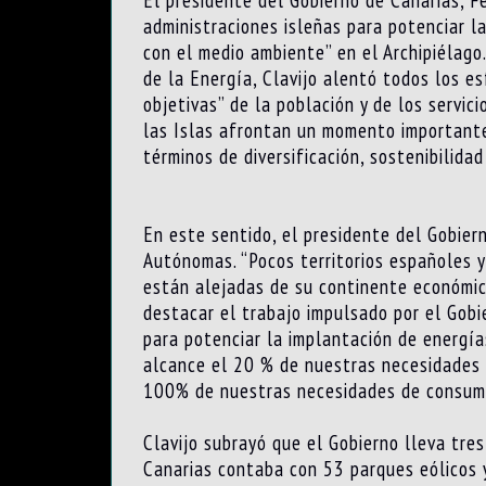
El presidente del Gobierno de Canarias, F
administraciones isleñas para potenciar l
con el medio ambiente” en el Archipiélago
de la Energía, Clavijo alentó todos los e
objetivas” de la población y de los servi
las Islas afrontan un momento importante
términos de diversificación, sostenibilidad
En este sentido, el presidente del Gobie
Autónomas. “Pocos territorios españoles y
están alejadas de su continente económico
destacar el trabajo impulsado por el Gobi
para potenciar la implantación de energí
alcance el 20 % de nuestras necesidades t
100% de nuestras necesidades de consumo
Clavijo subrayó que el Gobierno lleva tre
Canarias contaba con 53 parques eólicos 