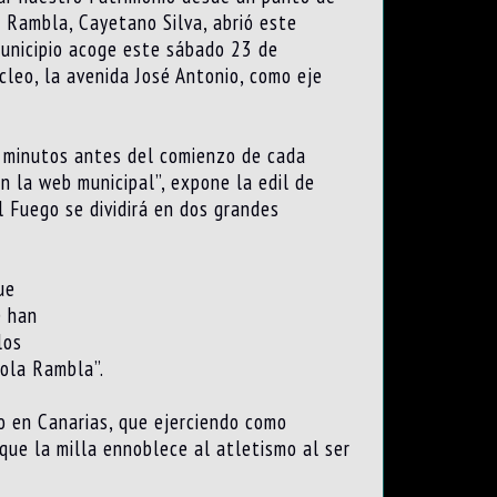
a Rambla, Cayetano Silva, abrió este
municipio acoge este sábado 23 de
úcleo, la avenida José Antonio, como eje
e minutos antes del comienzo de cada
 la web municipal”, expone la edil de
el Fuego se dividirá en dos grandes
ue
e han
los
cola Rambla”.
o en Canarias, que ejerciendo como
 que la milla ennoblece al atletismo al ser