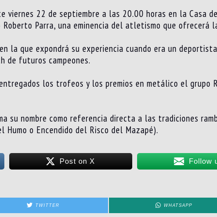
e viernes 22 de septiembre a las 20.00 horas en la Casa de 
o Roberto Parra, una eminencia del atletismo que ofrecerá l
 en la que expondrá su experiencia cuando era un deportista 
ach de futuros campeones.
 entregados los trofeos y los premios en metálico el grupo
ma su nombre como referencia directa a las tradiciones ramb
del Humo o Encendido del Risco del Mazapé).
Post on X
Follow 
TWITTER
WHATSAPP