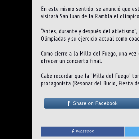
En este mismo sentido, se anunció que est
visitará San Juan de la Rambla el olímpic
“Antes, durante y después del atletismo”,
Olimpiadas y su ejercicio actual como co
Como cierre a la Milla del Fuego, una vez
ofrecer un concierto final.
Cabe recordar que la “Milla del Fuego” to
protagonista (Resonar del Bucio, Fiesta 
Share on Facebook
FACEBOOK