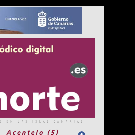
E EN LAS ISLAS CANARIAS
Acentejo (5)