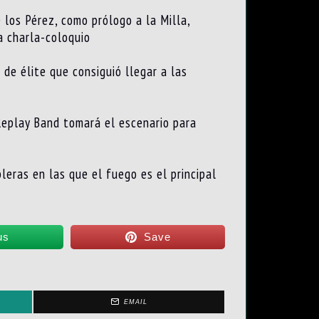
los Pérez, como prólogo a la Milla,
a charla-coloquio
de élite que consiguió llegar a las
 Replay Band tomará el escenario para
leras en las que el fuego es el principal
us
Save
EMAIL