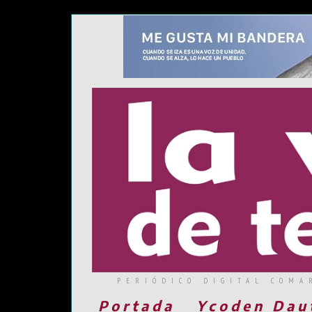
PERIÓDICO DIGITAL COMA
Portada
Ycoden Dau