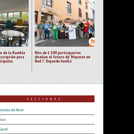
an de la Rambla
Más de 1.500 participantes
nscripción para
diseñan el futuro de ‘Mayores en
icipales
Red 7: Dejando huella’
SECCIONES
navista del Norte
tura
Sauzal