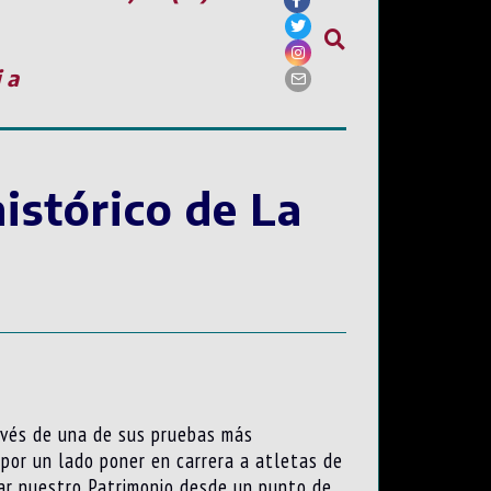
ia
histórico de La
avés de una de sus pruebas más
 por un lado poner en carrera a atletas de
nar nuestro Patrimonio desde un punto de