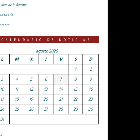
 Juan de la Rambla
ta Úrsula
oronte
CALENDARIO DE NOTICIAS
agosto 2026
L
M
X
J
V
S
D
1
2
3
4
5
6
7
8
9
10
11
12
13
14
15
16
17
18
19
20
21
22
23
24
25
26
27
28
29
30
31
ul