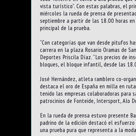
vista turístico”. Con estas palabras, el 
miércoles la rueda de prensa de presentac
septiembre a partir de las 18.00 horas en 
principal de la prueba.
“Con categorías que van desde pitufos ha
carrera en la plaza Rosario Oramas de San
Deportes Priscila Díaz. “Los precios de ins
bloques, el bloque infantil, desde las 18.
José Hernández, atleta ramblero co-organ
destaca el oro de España en milla en rut
tenido las empresas colaboradoras para sa
patrocinios de Fonteide, Intersport, Alo 
En la rueda de prensa estuvo presente Ba
padrino de la edición destacó el esfuerzo 
una prueba pura que representa a la modal