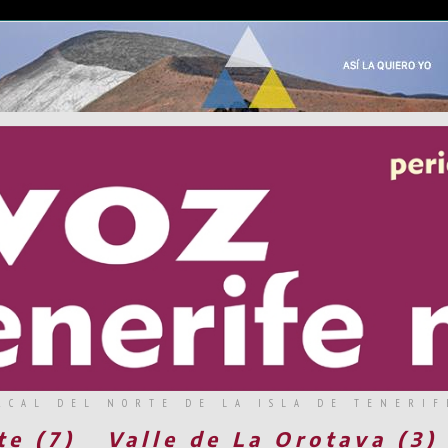
RCAL DEL NORTE DE LA ISLA DE TENERIF
te (7)
Valle de La Orotava (3)