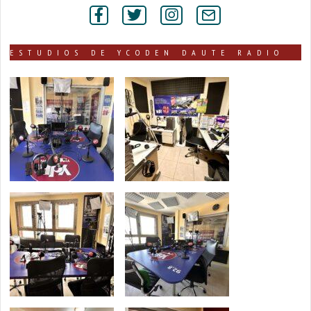
por
secciones
ESTUDIOS DE YCODEN DAUTE RADIO