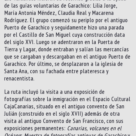
de las guías voluntarias de Garachico: Lilia Jorge,
María Antonia Méndez, Claudia Real y Macarena
Rodríguez. El grupo comenzó su periplo por el antiguo
Puerto de Garachico y seguidamente hizo una parada
por el Castillo de San Miguel cuya construcción data
del siglo XVI. Luego se adentraron en la Puerta de
Tierra y Lagar, donde entraban y salían las mercancías
que se cargaban y descargaban en el antiguo Puerto de
Garachico. Por último, se desplazaron a la iglesia de
Santa Ana, con su fachada entre plateresca y
renacentista.
La ruta incluyó la visita a una exposición de
fotografías sobre la inmigración en el Espacio Cultural
CajaCanarias, situado en el antiguo convento de San
Julián (construido en el siglo XVII) además de otra
visita al antiguo Convento de San Francisco, con sus
exposiciones permanentes:
Canarias, volcanes en el
Océano
;
Muestra de fotografías antiguas de Garachico
y