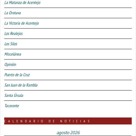
La Matanza de Acentejo
La Orotava
La Victoria de Acentejo
Los Realejos
Los Silos
Miscelánea
Opinión
Puerto de la Cruz
San Juan de la Rambla
Santa Úrsula
Tacoronte
CALENDARIO DE NOTICIAS
agosto 2026