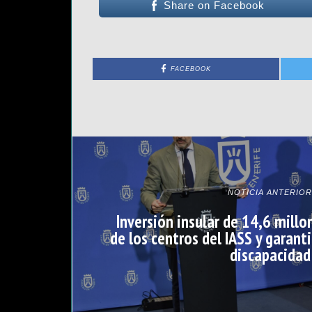
Share on Facebook
FACEBOOK
NOTICIA ANTERIOR
Inversión insular de 14,6 millo
de los centros del IASS y garanti
discapacidad