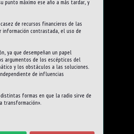
su punto máximo ese año a más tardar, y
casez de recursos financieros de las
r información contrastada, el uso de
ción, ya que desempeñan un papel
os argumentos de los escépticos del
ático y los obstáculos a las soluciones.
 independiente de influencias
distintas formas en que la radio sirve de
da transformación».