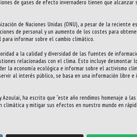
siones de gases de efecto invernadero tienen que alcanzar 
ización de Naciones Unidas (ONU), a pesar de la reciente es
cciones de personal y un aumento de los costes para obtene
 para informar sobre el cambio climático.
oridad a la calidad y diversidad de las fuentes de informa
stiones relacionadas con el clima. Esto incluye desmontar l
der la economía ecológica e informar sobre el activismo clim
servir al interés público, se basa en una información libre e
 Azoulai, ha escrito que “este año rendimos homenaje a las 
n climática y mitigar sus efectos en nuestro mundo en rápi