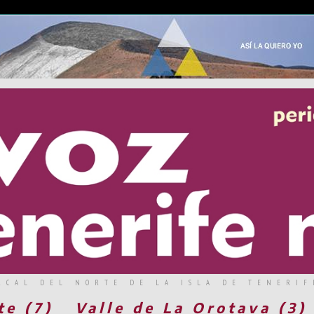
RCAL DEL NORTE DE LA ISLA DE TENERIF
te (7)
Valle de La Orotava (3)