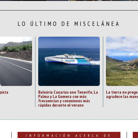
LO ÚLTIMO DE MISCELÁNEA
pista
Baleària Canarias une Tenerife, La
La tierra no preg
Palma y La Gomera con más
agradece las mano
frecuencias y conexiones más
rápidas durante el verano
INFORMACIÓN ACERCA DE