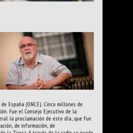
s de España (ONCE). Cinco millones de
ión. Fue el Consejo Ejecutivo de la
ral la proclamación de este día, que fue
ación, de información, de
de la Tierra. A través de la radio se puede