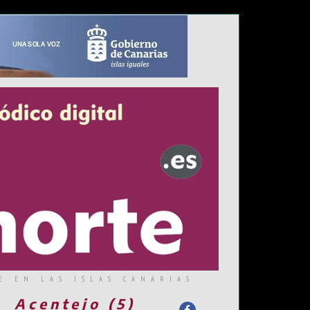
E EN LAS ISLAS CANARIAS
Acentejo (5)