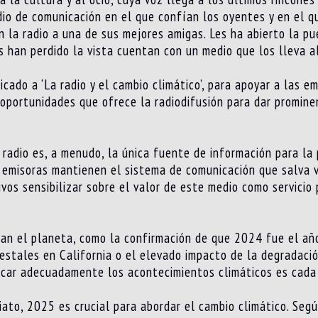
dio de comunicación en el que confían los oyentes y en el qu
n la radio a una de sus mejores amigas. Les ha abierto la pu
s han perdido la vista cuentan con un medio que los lleva al
ado a ‘La radio y el cambio climático’, para apoyar a las e
oportunidades que ofrece la radiodifusión para dar promine
radio es, a menudo, la única fuente de información para la
 emisoras mantienen el sistema de comunicación que salva v
ivos sensibilizar sobre el valor de este medio como servicio
lan el planeta, como la confirmación de que 2024 fue el año
estales en California o el elevado impacto de la degradació
car adecuadamente los acontecimientos climáticos es cada
ato, 2025 es crucial para abordar el cambio climático. Según