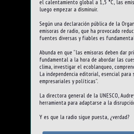
el calentamiento global a 1,5 °C, las emi
luego empezar a disminuir.
Según una declaración pública de la Organ
emisoras de radio, que ha provocado redu
fuentes diversas y fiables es fundamental
Abunda en que “las emisoras deben dar pri
fundamental a la hora de abordar las cue
clima, investigar el ecoblanqueo, compren
La independencia editorial, esencial para 
empresariales y políticas”.
La directora general de la UNESCO, Audrey
herramienta para adaptarse a la disrupció
Y es que la radio sigue puesta, ¿verdad?