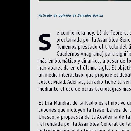
Artículo de opinión de Salvador García
S
e conmemora hoy, 13 de febrero, e
proclamada por la Asamblea Gener
Tomemos prestado el título del li
Cuadernos Anagrama) para signific
más emblemático y dinámico, a pesar de l
han aparecido en el último siglo. El objet
un medio interactivo, que propicie el deba
colectividad. Además, la radio tiene la ve
mediante el uso de otras tecnologías má
El Día Mundial de la Radio es el motivo d
cupones que incluyen la frase ‘La voz de l
Unesco, a propuesta de la Academia de la
refrendada por la Asamblea General de la
entretenimiento, de formación, de acceso a