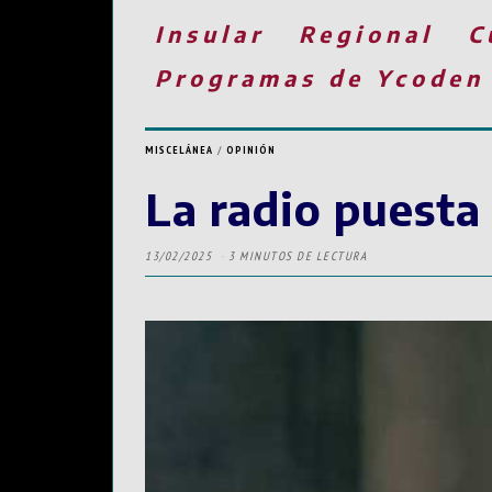
Insular
Regional
C
Programas de Ycoden
MISCELÁNEA
/
OPINIÓN
La radio puesta
13/02/2025
3 MINUTOS DE LECTURA