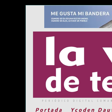
PERIÓDICO DIGITAL COMA
Portada
Ycoden Dau