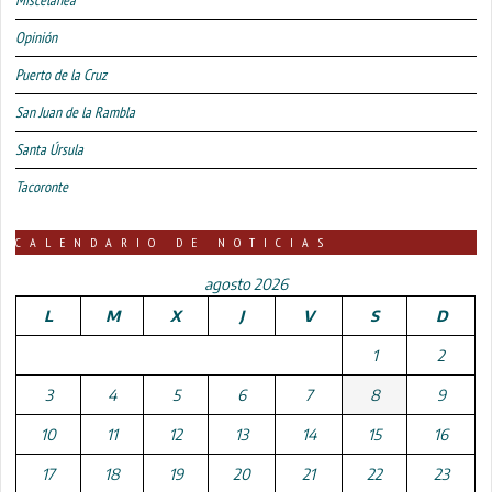
Miscelánea
Opinión
Puerto de la Cruz
San Juan de la Rambla
Santa Úrsula
Tacoronte
CALENDARIO DE NOTICIAS
agosto 2026
L
M
X
J
V
S
D
1
2
3
4
5
6
7
8
9
10
11
12
13
14
15
16
17
18
19
20
21
22
23