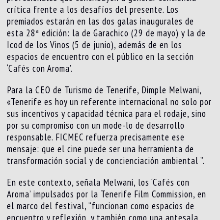
crítica frente a los desafíos del presente. Los
premiados estarán en las dos galas inaugurales de
esta 28ª edición: la de Garachico (29 de mayo) y la de
Icod de los Vinos (5 de junio), además de en los
espacios de encuentro con el público en la sección
‘Cafés con Aroma’.
Para la CEO de Turismo de Tenerife, Dimple Melwani,
«Tenerife es hoy un referente internacional no solo por
sus incentivos y capacidad técnica para el rodaje, sino
por su compromiso con un mode-lo de desarrollo
responsable. FICMEC refuerza precisamente ese
mensaje: que el cine puede ser una herramienta de
transformación social y de concienciación ambiental ”.
En este contexto, señala Melwani, los ‘Cafés con
Aroma’ impulsados por la Tenerife Film Commission, en
el marco del festival, “funcionan como espacios de
encuentro y reflexión, y también como una antesala