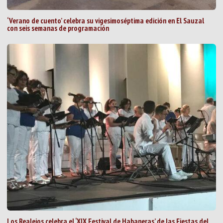
‘Verano de cuento’ celebra su vigesimoséptima edición en El Sauzal
con seis semanas de programación
Los Realejos celebra el ‘XIX Festival de Habaneras’ de las Fiestas del