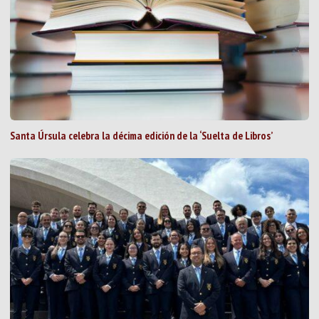
Santa Úrsula celebra la décima edición de la ‘Suelta de Libros’