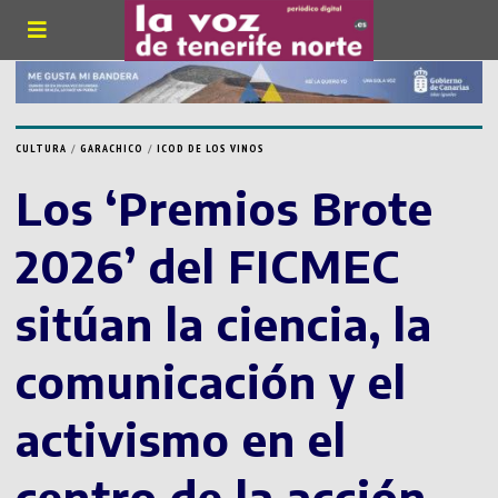
CULTURA
/
GARACHICO
/
ICOD DE LOS VINOS
Los ‘Premios Brote
2026’ del FICMEC
sitúan la ciencia, la
comunicación y el
activismo en el
centro de la acción