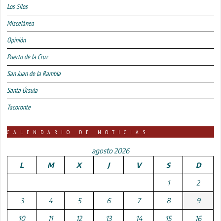
Los Silos
Miscelánea
Opinión
Puerto de la Cruz
San Juan de la Rambla
Santa Úrsula
Tacoronte
CALENDARIO DE NOTICIAS
agosto 2026
L
M
X
J
V
S
D
1
2
3
4
5
6
7
8
9
10
11
12
13
14
15
16