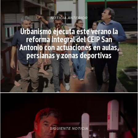
NOTICIA ANTERIOR
Urbanismo ejecuta este verano la
reforma integral del CEIP San
Antonio con actuaciones en aulas,
persianas y zonas deportivas
SIGUIENTE NOTICIA