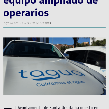
operarios
27/05/2026
1 MINUTO DE LECTURA
l Ayuntamiento de Santa Úrsula ha puesto en