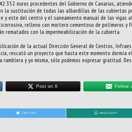
 42.352 euros procedentes del Gobierno de Canarias, atiende
n la sustitución de todas las albardillas de las cubiertas p
e y este del centro y el saneamiento manual de las vigas a
icorrosiva, relleno con mortero cementoso de polímeros y f
án rematados con la impermeabilización de la cubierta.
mplicación de la actual Dirección General de Centros, Infrae
cia, rescató un proyecto que hasta este momento dormía el
a ramblera y yo misma, sólo podemos expresar gratitud. Des
Post on X
Follow 
TWITTER
WHATSAPP