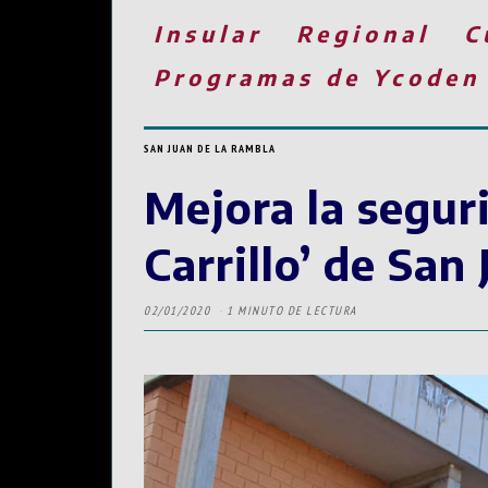
Insular
Regional
C
Programas de Ycoden
SAN JUAN DE LA RAMBLA
Mejora la segur
Carrillo’ de San
02/01/2020
1 MINUTO DE LECTURA