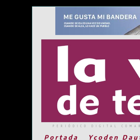
PERIÓDICO DIGITAL COMA
Portada
Ycoden Dau