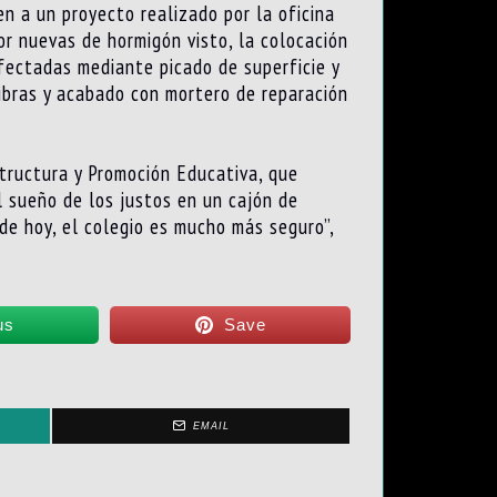
n a un proyecto realizado por la oficina
or nuevas de hormigón visto, la colocación
fectadas mediante picado de superficie y
ibras y acabado con mortero de reparación
structura y Promoción Educativa, que
 sueño de los justos en un cajón de
de hoy, el colegio es mucho más seguro”,
us
Save
EMAIL