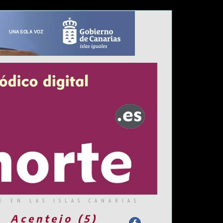
E EN LAS ISLAS CANARIAS
Acentejo (5)