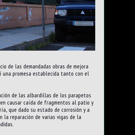
nicio de las demandadas obras de mejora
sí una promesa establecida tanto con el
ción de las albardillas de los parapetos
den causar caída de fragmentos al patio y
ría, que dado su estado de corrosión y a
 la reparación de varias vigas de la
ndidas.