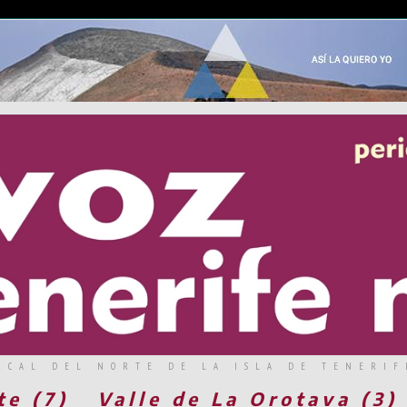
RCAL DEL NORTE DE LA ISLA DE TENERIF
te (7)
Valle de La Orotava (3)