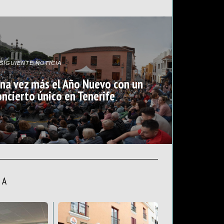
SIGUIENTE NOTICIA
una vez más el Año Nuevo con un
oncierto único en Tenerife
LA