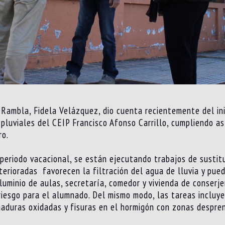
a Rambla, Fidela Velázquez, dio cuenta recientemente del i
 pluviales del CEIP Francisco Afonso Carrillo, cumpliendo a
ro.
periodo vacacional, se están ejecutando trabajos de sustitu
terioradas favorecen la filtración del agua de lluvia y pue
luminio de aulas, secretaría, comedor y vivienda de conserje
iesgo para el alumnado. Del mismo modo, las tareas incluyen
maduras oxidadas y fisuras en el hormigón con zonas despre