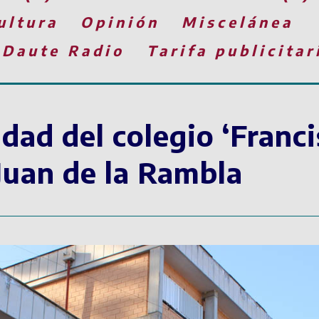
ultura
Opinión
Miscelánea
 Daute Radio
Tarifa publicitar
idad del colegio ‘Franc
 Juan de la Rambla