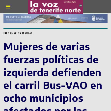
INFORMACIÓN INSULAR
Mujeres de varias
fuerzas políticas de
izquierda defienden
el carril Bus-VAO en
ocho municipios
afectados por las