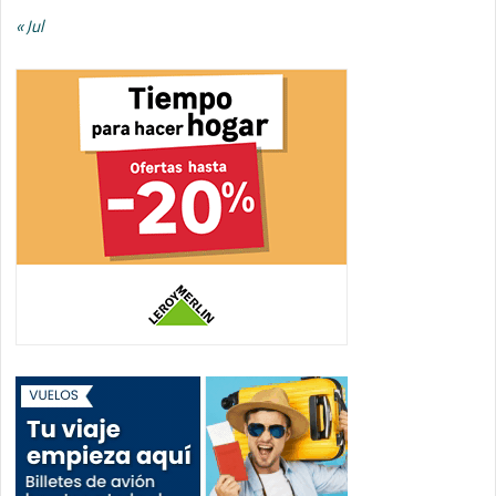
« Jul