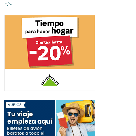
« Jul