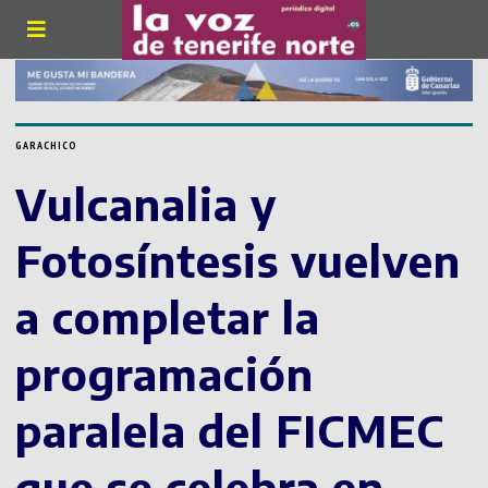
GARACHICO
Vulcanalia y
Fotosíntesis vuelven
a completar la
programación
paralela del FICMEC
que se celebra en