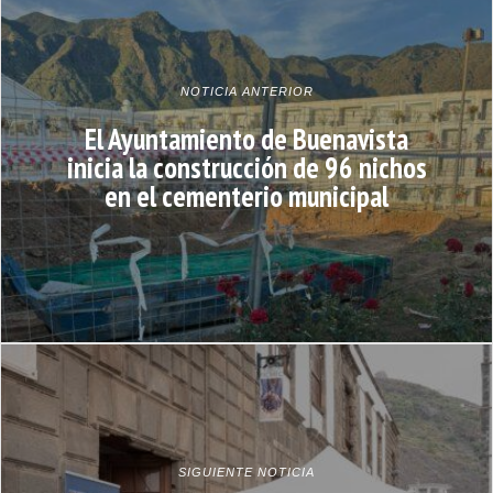
NOTICIA ANTERIOR
El Ayuntamiento de Buenavista
inicia la construcción de 96 nichos
en el cementerio municipal
SIGUIENTE NOTICIA