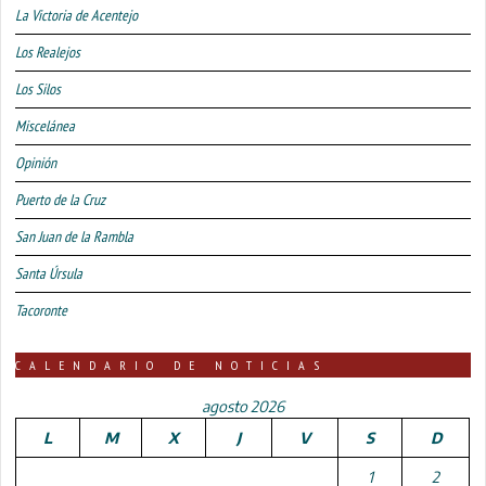
La Victoria de Acentejo
Los Realejos
Los Silos
Miscelánea
Opinión
Puerto de la Cruz
San Juan de la Rambla
Santa Úrsula
Tacoronte
CALENDARIO DE NOTICIAS
agosto 2026
L
M
X
J
V
S
D
1
2