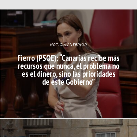
NOTICIA ANTERIOR
Fierro (PSOE): “Canarias recibe más
recursos que nunca, el problema no
es el dinero, sino las prioridades
de este Gobierno”