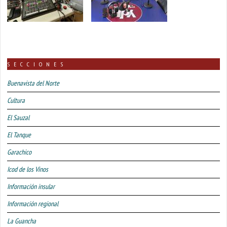
SECCIONES
Buenavista del Norte
Cultura
El Sauzal
El Tanque
Garachico
Icod de los Vinos
Información insular
Información regional
La Guancha