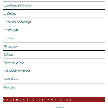
La Matanza de Acentejo
La Orotava
La Victoria de Acentejo
Los Realejos
Los Silos
Miscelánea
Opinión
Puerto de la Cruz
San Juan de la Rambla
Santa Úrsula
Tacoronte
CALENDARIO DE NOTICIAS