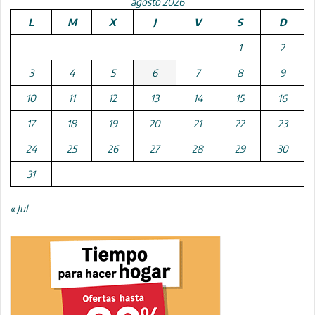
agosto 2026
L
M
X
J
V
S
D
1
2
3
4
5
6
7
8
9
10
11
12
13
14
15
16
17
18
19
20
21
22
23
24
25
26
27
28
29
30
31
« Jul