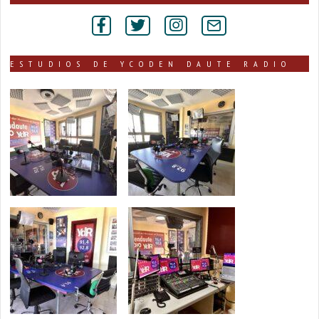
por
secciones
ESTUDIOS DE YCODEN DAUTE RADIO