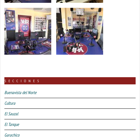
SECCIONES
Buenavista del Norte
Cultura
El Sauzal
El Tanque
Garachico