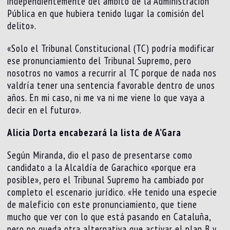
independientemente del ámbito de la Administración
Pública en que hubiera tenido lugar la comisión del
delito».
«Solo el Tribunal Constitucional (TC) podría modificar
ese pronunciamiento del Tribunal Supremo, pero
nosotros no vamos a recurrir al TC porque de nada nos
valdría tener una sentencia favorable dentro de unos
años. En mi caso, ni me va ni me viene lo que vaya a
decir en el futuro».
Alicia Dorta encabezará la lista de A’Gara
Según Miranda, dio el paso de presentarse como
candidato a la Alcaldía de Garachico «porque era
posible», pero el Tribunal Supremo ha cambiado por
completo el escenario jurídico. «He tenido una especie
de maleficio con este pronunciamiento, que tiene
mucho que ver con lo que está pasando en Cataluña,
pero no queda otra alternativa que activar el plan B y