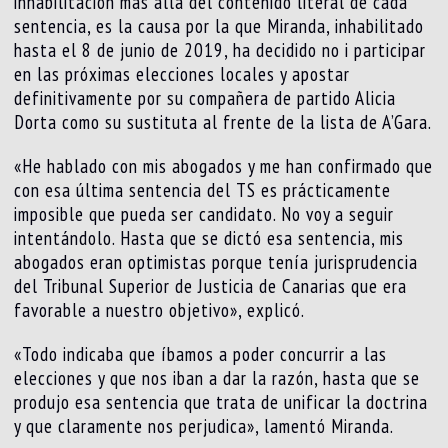
inhabilitación más allá del contenido literal de cada
sentencia, es la causa por la que Miranda, inhabilitado
hasta el 8 de junio de 2019, ha decidido no i participar
en las próximas elecciones locales y apostar
definitivamente por su compañera de partido Alicia
Dorta como su sustituta al frente de la lista de A’Gara.
«He hablado con mis abogados y me han confirmado que
con esa última sentencia del TS es prácticamente
imposible que pueda ser candidato. No voy a seguir
intentándolo. Hasta que se dictó esa sentencia, mis
abogados eran optimistas porque tenía jurisprudencia
del Tribunal Superior de Justicia de Canarias que era
favorable a nuestro objetivo», explicó.
«Todo indicaba que íbamos a poder concurrir a las
elecciones y que nos iban a dar la razón, hasta que se
produjo esa sentencia que trata de unificar la doctrina
y que claramente nos perjudica», lamentó Miranda.