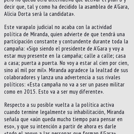
decir que, tal y como ha decidido la asamblea de A’Gara,
Alicia Dorta será la candidata».
Este varapalo judicial no acaba con la actividad
política de Miranda, quien advierte de que tendrá una
participación constante y contundente durante toda la
campaña: «Sigo siendo el presidente de A’Gara y voy a
estar muy presente en la campaña; calle a calle; casa
a casa; puerta a puerta. No voy a estar al cien por cien,
sino al mil por mil». Miranda agradece la lealtad de sus
colaboradores y lanza una advertencia a sus rivales
políticos: «Esta campaña no va a ser un paseo militar
como en 2015. Esto va a ser muy diferente».
Respecto a su posible vuelta a la política activa
cuando termine legalmente su inhabilitación, Miranda
señala que «aún queda mucho tiempo para pensar en
eso», y que su intención a partir de ahora es darle
«todo el apoyo a las personas que forman A’Gara».