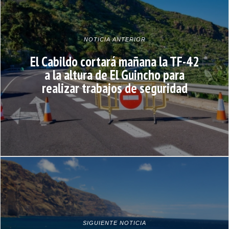
NOTICIA ANTERIOR
El Cabildo cortará mañana la TF-42
a la altura de El Guincho para
realizar trabajos de seguridad
SIGUIENTE NOTICIA