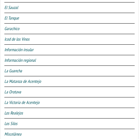
El Sauzal
El Tanque
Garachico
Icod de los Vinos
Información insular
Información regional
La Guancha
La Matanza de Acentejo
La Orotava
La Victoria de Acentejo
Los Realejos
Los Silos
Miscelánea