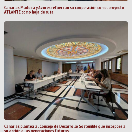
Canarias Madeira y Azores refuerzan su cooperación con el proyecto
ATLANTE como hoja de ruta
Canarias plantea al Consejo de Desarrollo Sostenible que incorpore a
su acción a las generaciones futuras