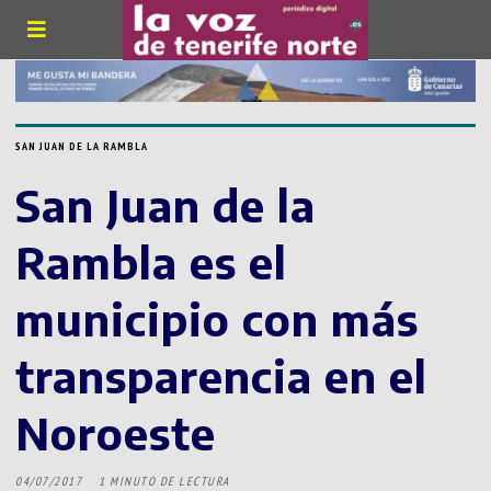
SAN JUAN DE LA RAMBLA
San Juan de la
Rambla es el
municipio con más
transparencia en el
Noroeste
04/07/2017
1 MINUTO DE LECTURA