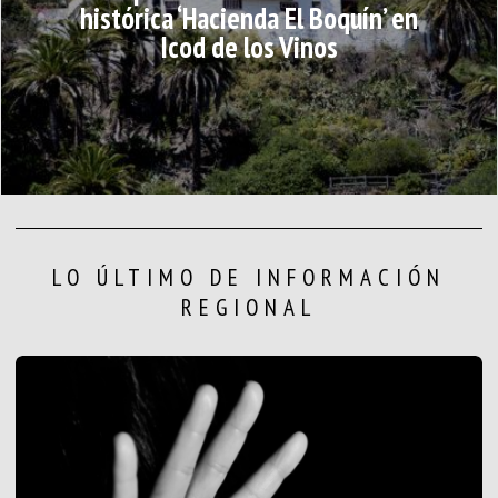
histórica ‘Hacienda El Boquín’ en
Icod de los Vinos
LO ÚLTIMO DE INFORMACIÓN
REGIONAL