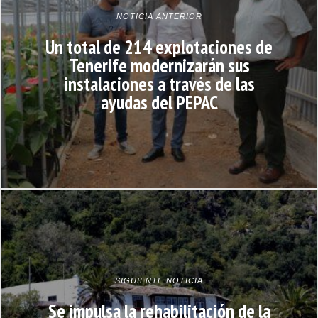
NOTICIA ANTERIOR
Un total de 214 explotaciones de
Tenerife modernizarán sus
instalaciones a través de las
ayudas del PEPAC
SIGUIENTE NOTICIA
Se impulsa la rehabilitación de la