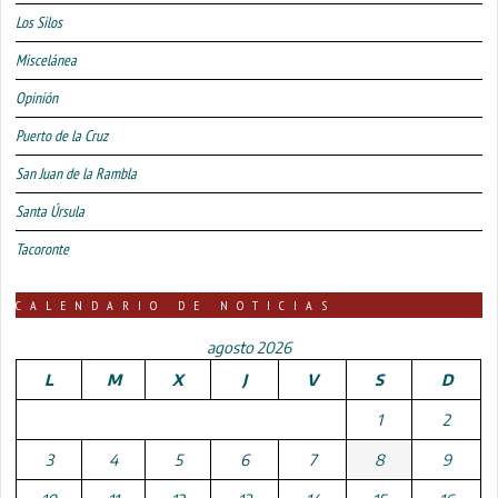
Los Silos
Miscelánea
Opinión
Puerto de la Cruz
San Juan de la Rambla
Santa Úrsula
Tacoronte
CALENDARIO DE NOTICIAS
agosto 2026
L
M
X
J
V
S
D
1
2
3
4
5
6
7
8
9