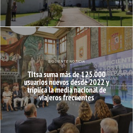
SIGUIENTE NOTICIA
Titsa suma más de 125.000
usuarios nuevos desde 2022 y
triplica la media nacional de
viajeros frecuentes