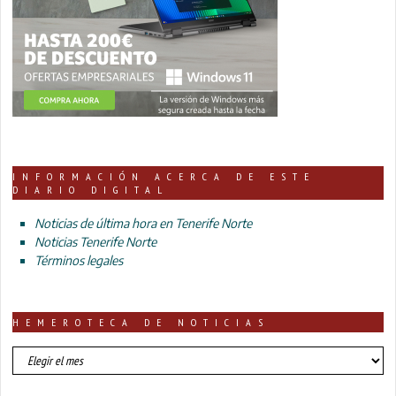
INFORMACIÓN ACERCA DE ESTE
DIARIO DIGITAL
Noticias de última hora en Tenerife Norte
Noticias Tenerife Norte
Términos legales
HEMEROTECA DE NOTICIAS
HEMEROTECA
DE
NOTICIAS