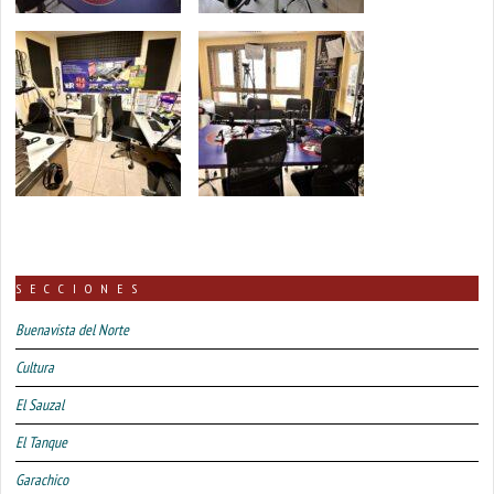
SECCIONES
Buenavista del Norte
Cultura
El Sauzal
El Tanque
Garachico