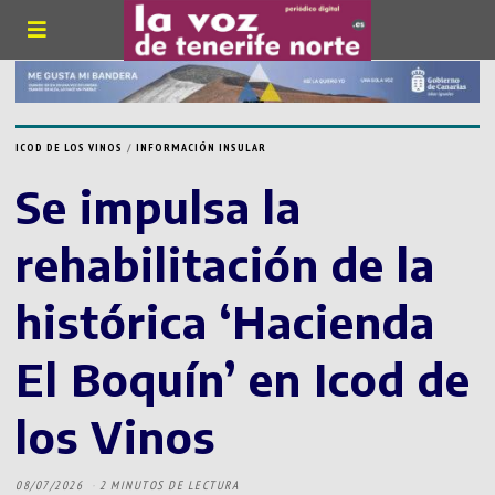
ICOD DE LOS VINOS
/
INFORMACIÓN INSULAR
Se impulsa la
rehabilitación de la
histórica ‘Hacienda
El Boquín’ en Icod de
los Vinos
08/07/2026
2 MINUTOS DE LECTURA