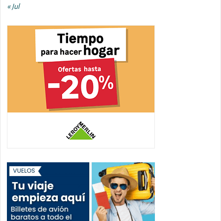
« Jul