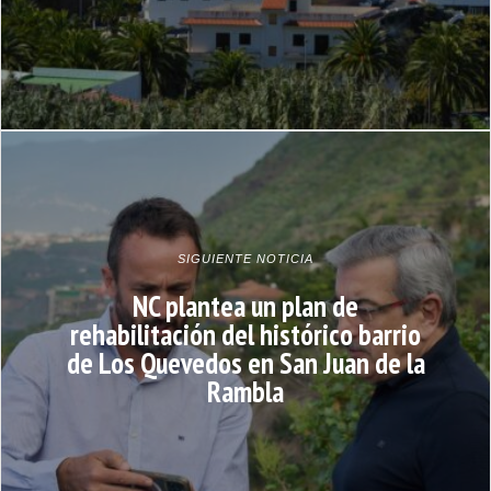
SIGUIENTE NOTICIA
NC plantea un plan de
rehabilitación del histórico barrio
de Los Quevedos en San Juan de la
Rambla