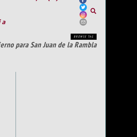
ia
BROWSE TAG
ierno para San Juan de la Rambla