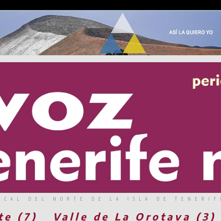
RCAL DEL NORTE DE LA ISLA DE TENERIF
te (7)
Valle de La Orotava (3)