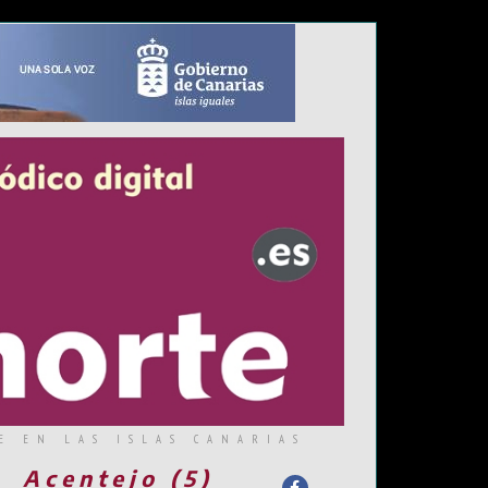
E EN LAS ISLAS CANARIAS
Acentejo (5)