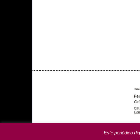
PORTADA
YCODEN DAUTE (7)
VALLE DE LA 
PROGRAMAS DE YCODEN DAUTE RADIO
TA
Este periódico dig