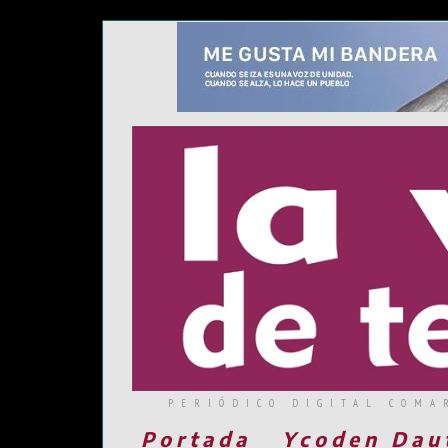
PERIÓDICO DIGITAL COMA
Portada
Ycoden Dau