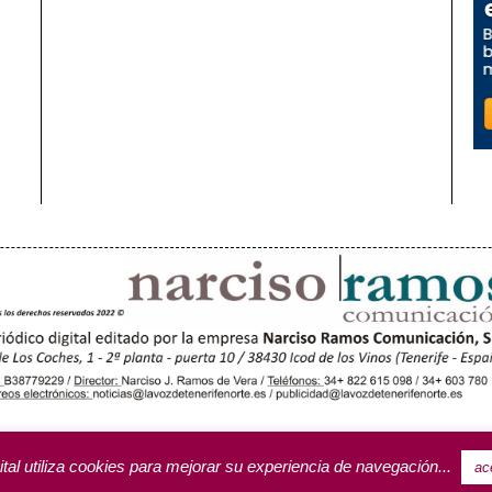
OROTAVA (3)
ACENTEJO (5)
INSULAR
REGIONAL
CULTURA
RIFA PUBLICITARIA
ital utiliza cookies para mejorar su experiencia de navegación...
ac