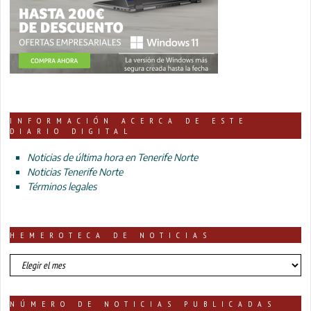
INFORMACIÓN ACERCA DE ESTE
DIARIO DIGITAL
Noticias de última hora en Tenerife Norte
Noticias Tenerife Norte
Términos legales
HEMEROTECA DE NOTICIAS
HEMEROTECA
DE
NOTICIAS
NÚMERO DE NOTICIAS PUBLICADAS