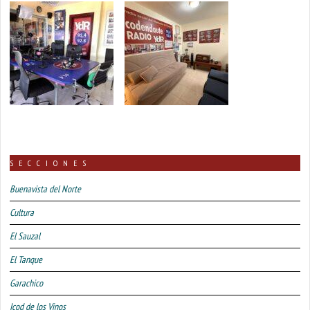
SECCIONES
Buenavista del Norte
Cultura
El Sauzal
El Tanque
Garachico
Icod de los Vinos