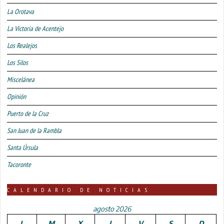
La Orotava
La Victoria de Acentejo
Los Realejos
Los Silos
Miscelánea
Opinión
Puerto de la Cruz
San Juan de la Rambla
Santa Úrsula
Tacoronte
CALENDARIO DE NOTICIAS
agosto 2026
L
M
X
J
V
S
D