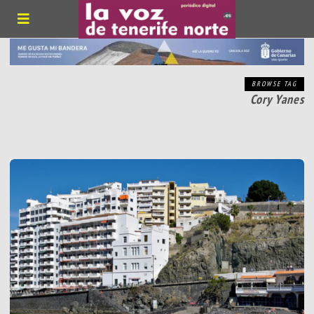
BROWSE TAG
Cory Yanes