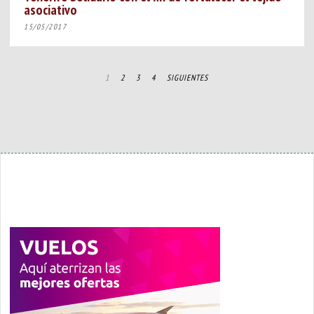
asociativo
15/05/2017
1
2
3
4
SIGUIENTES