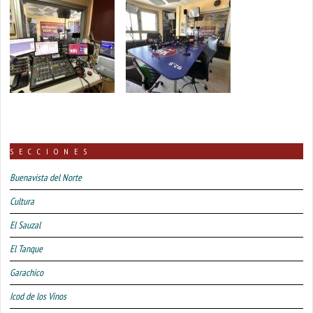
SECCIONES
Buenavista del Norte
Cultura
El Sauzal
El Tanque
Garachico
Icod de los Vinos