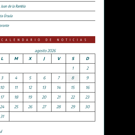
 Juan de la Rambla
ta Úrsula
oronte
CALENDARIO DE NOTICIAS
agosto 2026
L
M
X
J
V
S
D
1
2
3
4
5
6
7
8
9
10
11
12
13
14
15
16
17
18
19
20
21
22
23
24
25
26
27
28
29
30
31
ul