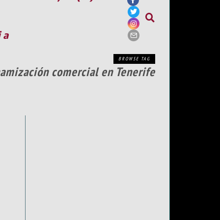
ia
BROWSE TAG
amización comercial en Tenerife