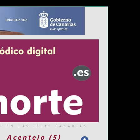
E EN LAS ISLAS CANARIAS
Acentejo (5)