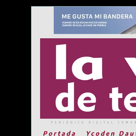
PERIÓDICO DIGITAL COMA
Portada
Ycoden Dau