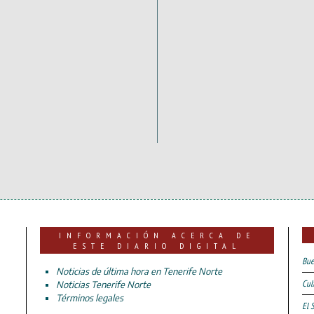
INFORMACIÓN ACERCA DE
ESTE DIARIO DIGITAL
Bue
Noticias de última hora en Tenerife Norte
Cul
Noticias Tenerife Norte
Términos legales
El 