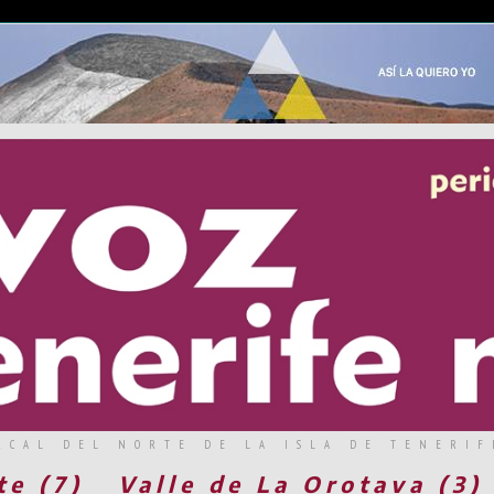
RCAL DEL NORTE DE LA ISLA DE TENERIF
te (7)
Valle de La Orotava (3)