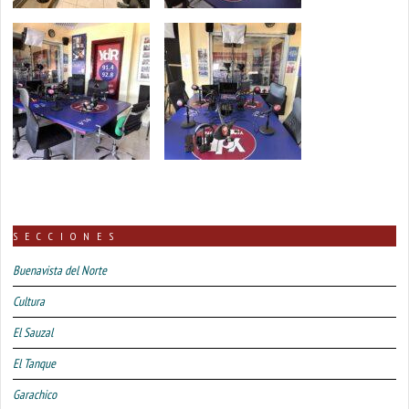
SECCIONES
Buenavista del Norte
Cultura
El Sauzal
El Tanque
Garachico