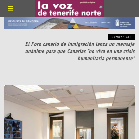
BROWSE TAG
El Foro canario de Inmigración lanza un mensaje
unánime para que Canarias "no viva en una crisis
humanitaria permanente"