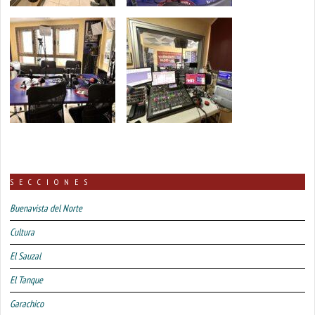
SECCIONES
Buenavista del Norte
Cultura
El Sauzal
El Tanque
Garachico