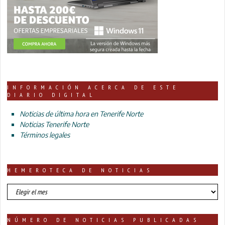
INFORMACIÓN ACERCA DE ESTE
DIARIO DIGITAL
Noticias de última hora en Tenerife Norte
Noticias Tenerife Norte
Términos legales
HEMEROTECA DE NOTICIAS
HEMEROTECA
DE
NOTICIAS
NÚMERO DE NOTICIAS PUBLICADAS