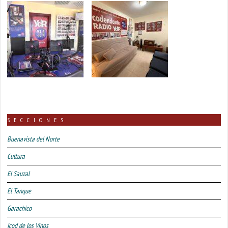
SECCIONES
Buenavista del Norte
Cultura
El Sauzal
El Tanque
Garachico
Icod de los Vinos