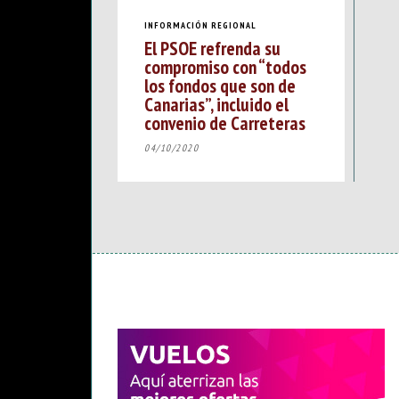
INFORMACIÓN REGIONAL
El PSOE refrenda su
compromiso con “todos
los fondos que son de
Canarias”, incluido el
convenio de Carreteras
04/10/2020