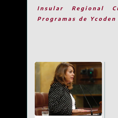
Insular
Regional
C
Programas de Ycoden