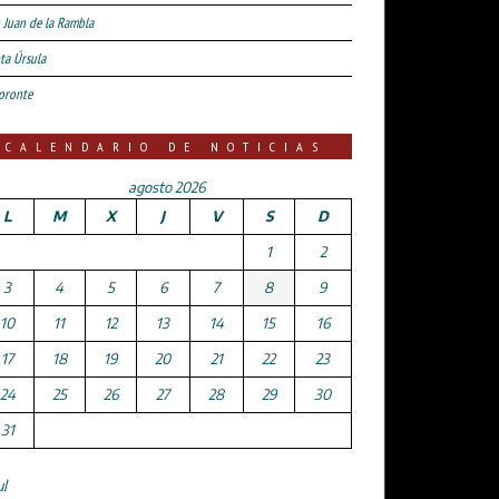
 Juan de la Rambla
ta Úrsula
oronte
CALENDARIO DE NOTICIAS
agosto 2026
L
M
X
J
V
S
D
1
2
3
4
5
6
7
8
9
10
11
12
13
14
15
16
17
18
19
20
21
22
23
24
25
26
27
28
29
30
31
ul