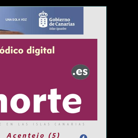
E EN LAS ISLAS CANARIAS
Acentejo (5)