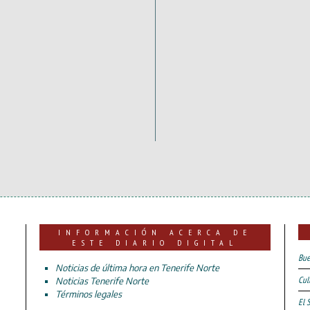
INFORMACIÓN ACERCA DE
ESTE DIARIO DIGITAL
Bue
Noticias de última hora en Tenerife Norte
Cul
Noticias Tenerife Norte
Términos legales
El 