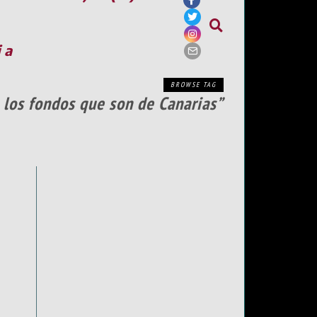
ia
BROWSE TAG
 los fondos que son de Canarias”