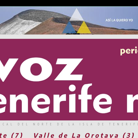
RCAL DEL NORTE DE LA ISLA DE TENERIF
te (7)
Valle de La Orotava (3)