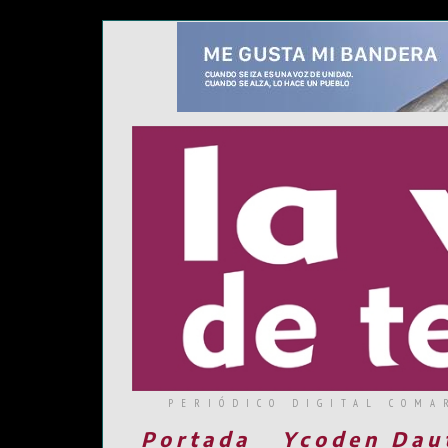
PERIÓDICO DIGITAL COMA
Portada
Ycoden Dau