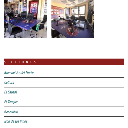
SECCIONES
Buenavista del Norte
Cultura
El Sauzal
El Tanque
Garachico
Icod de los Vinos