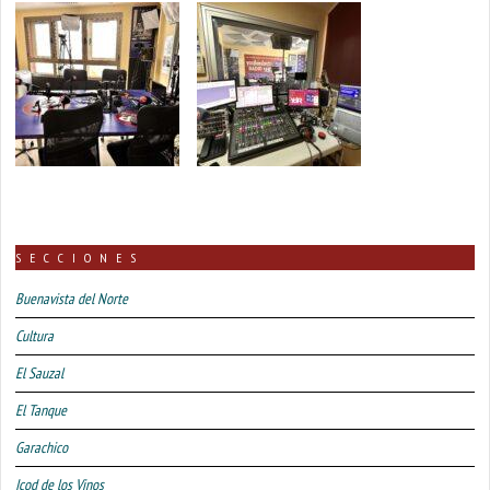
SECCIONES
Buenavista del Norte
Cultura
El Sauzal
El Tanque
Garachico
Icod de los Vinos