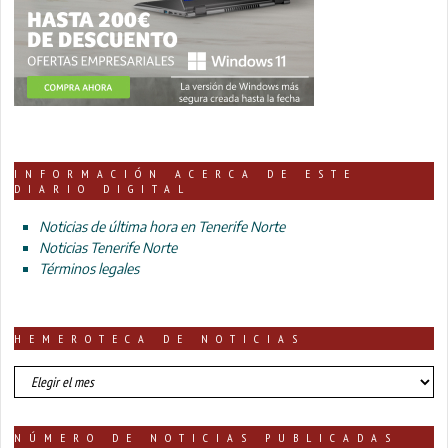
INFORMACIÓN ACERCA DE ESTE
DIARIO DIGITAL
Noticias de última hora en Tenerife Norte
Noticias Tenerife Norte
Términos legales
HEMEROTECA DE NOTICIAS
HEMEROTECA
DE
NOTICIAS
NÚMERO DE NOTICIAS PUBLICADAS