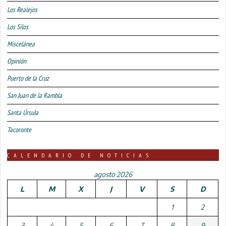
Los Realejos
Los Silos
Miscelánea
Opinión
Puerto de la Cruz
San Juan de la Rambla
Santa Úrsula
Tacoronte
CALENDARIO DE NOTICIAS
agosto 2026
L
M
X
J
V
S
D
1
2
3
4
5
6
7
8
9