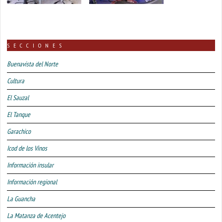
SECCIONES
Buenavista del Norte
Cultura
El Sauzal
El Tanque
Garachico
Icod de los Vinos
Información insular
Información regional
La Guancha
La Matanza de Acentejo