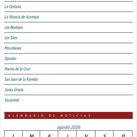
La Orotava
La Victoria de Acentejo
Los Realejos
Los Silos
Miscelánea
Opinión
Puerto de la Cruz
San Juan de la Rambla
Santa Úrsula
Tacoronte
CALENDARIO DE NOTICIAS
agosto 2026
L
M
X
J
V
S
D