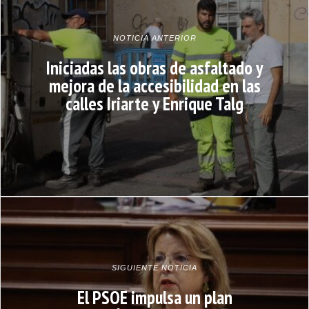
NOTICIA ANTERIOR
Iniciadas las obras de asfaltado y
mejora de la accesibilidad en las
calles Iriarte y Enrique Talg
SIGUIENTE NOTICIA
El PSOE impulsa un plan