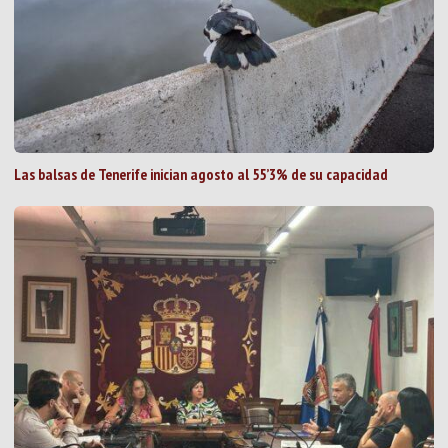
Las balsas de Tenerife inician agosto al 55’3% de su capacidad