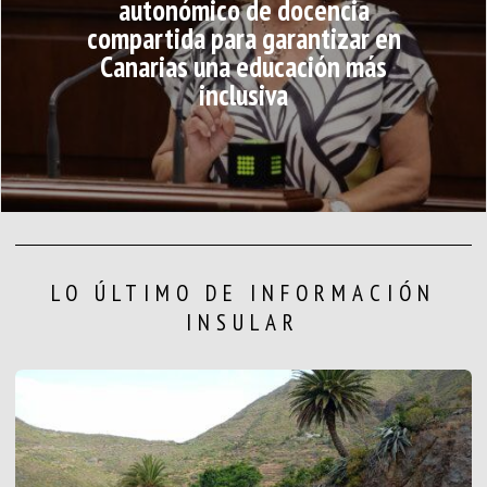
autonómico de docencia
compartida para garantizar en
Canarias una educación más
inclusiva
LO ÚLTIMO DE INFORMACIÓN
INSULAR