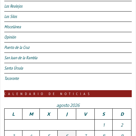
Los Realejos
Los Silos
Miscelánea
Opinión
Puerto de la Cruz
San Juan de la Rambla
Santa Úrsula
Tacoronte
CALENDARIO DE NOTICIAS
agosto 2026
L
M
X
J
V
S
D
1
2
3
4
5
6
7
8
9