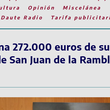
ultura
Opinión
Miscelánea
 Daute Radio
Tarifa publicitar
ina 272.000 euros de s
 San Juan de la Rambl