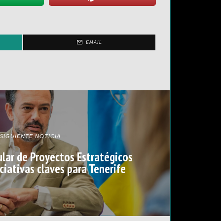
EMAIL
SIGUIENTE NOTICIA
ular de Proyectos Estratégicos
ciativas claves para Tenerife