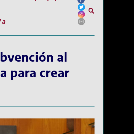
ia
ubvención al
a para crear