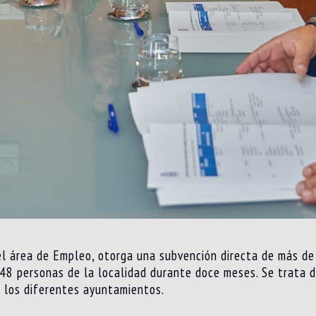
del área de Empleo, otorga una subvención directa de más d
48 personas de la localidad durante doce meses. Se trata d
 los diferentes ayuntamientos.