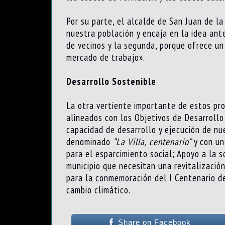
Por su parte, el alcalde de San Juan de l
nuestra población y encaja en la idea ant
de vecinos y la segunda, porque ofrece un 
mercado de trabajo».
Desarrollo Sostenible
La otra vertiente importante de estos pr
alineados con los Objetivos de Desarrollo
capacidad de desarrollo y ejecución de nu
denominado
“La Villa, centenario”
y con un
para el esparcimiento social; Apoyo a la 
municipio que necesitan una revitalización
para la conmemoración del I Centenario de
cambio climático.
Share on Facebook