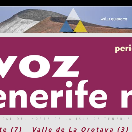
RCAL DEL NORTE DE LA ISLA DE TENERIF
te (7)
Valle de La Orotava (3)