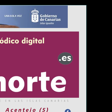
E EN LAS ISLAS CANARIAS
Acentejo (5)