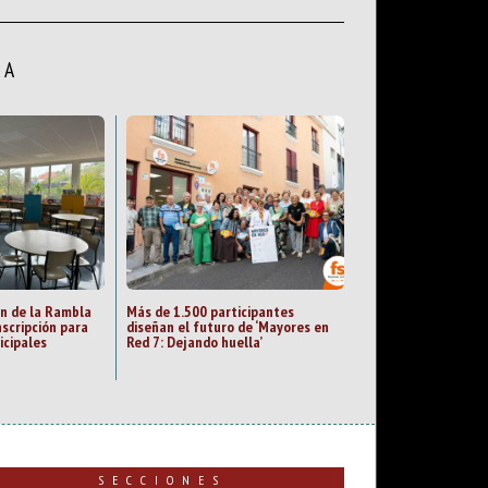
LA
an de la Rambla
Más de 1.500 participantes
nscripción para
diseñan el futuro de ‘Mayores en
icipales
Red 7: Dejando huella’
SECCIONES