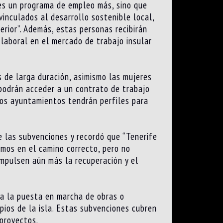
 es un programa de empleo más, sino que
inculados al desarrollo sostenible local,
rior”. Además, estas personas recibirán
 laboral en el mercado de trabajo insular
 de larga duración, asimismo las mujeres
 podrán acceder a un contrato de trabajo
 los ayuntamientos tendrán perfiles para
e las subvenciones y recordó que “Tenerife
mos en el camino correcto, pero no
impulsen aún más la recuperación y el
ra la puesta en marcha de obras o
ipios de la isla. Estas subvenciones cubren
 proyectos.