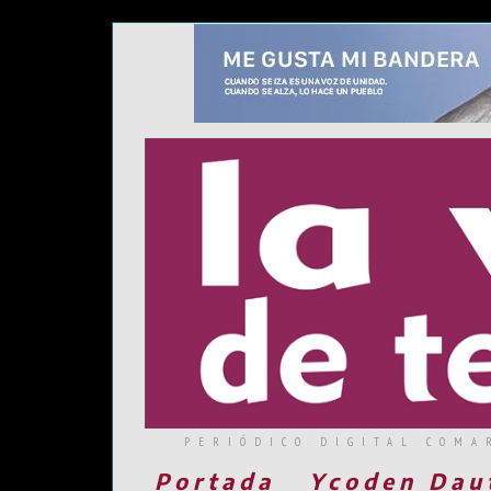
PERIÓDICO DIGITAL COMA
Portada
Ycoden Dau