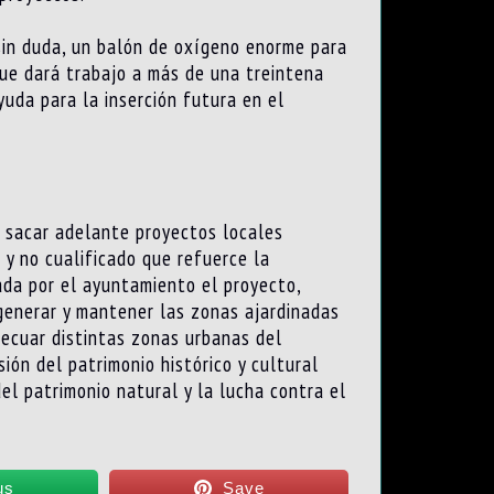
sin duda, un balón de oxígeno enorme para
que dará trabajo a más de una treintena
yuda para la inserción futura en el
e sacar adelante proyectos locales
 y no cualificado que refuerce la
ada por el ayuntamiento el proyecto,
generar y mantener las zonas ajardinadas
decuar distintas zonas urbanas del
sión del patrimonio histórico y cultural
el patrimonio natural y la lucha contra el
us
Save