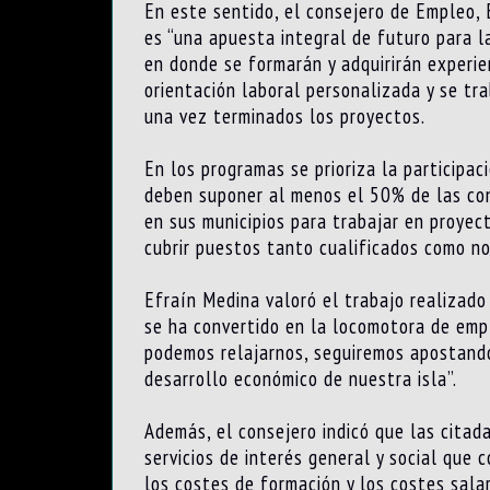
En este sentido, el consejero de Empleo,
es “una apuesta integral de futuro para l
en donde se formarán y adquirirán experie
orientación laboral personalizada y se tra
una vez terminados los proyectos.
En los programas se prioriza la participa
deben suponer al menos el 50% de las con
en sus municipios para trabajar en proyec
cubrir puestos tanto cualificados como no
Efraín Medina valoró el trabajo realizado
se ha convertido en la locomotora de emp
podemos relajarnos, seguiremos apostando 
desarrollo económico de nuestra isla”.
Además, el consejero indicó que las cita
servicios de interés general y social que 
los costes de formación y los costes sala