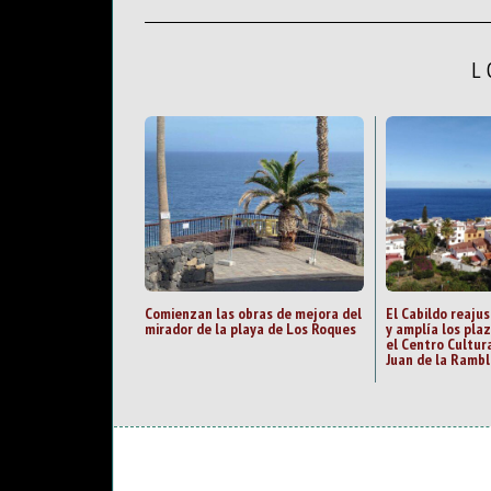
L
Comienzan las obras de mejora del
El Cabildo reajus
mirador de la playa de Los Roques
y amplía los pla
el Centro Cultur
Juan de la Rambl