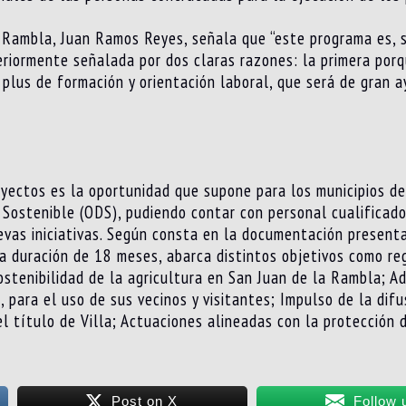
a Rambla, Juan Ramos Reyes, señala que “este programa es, 
eriormente señalada por dos claras razones: la primera por
plus de formación y orientación laboral, que será de gran a
oyectos es la oportunidad que supone para los municipios d
 Sostenible (ODS), pudiendo contar con personal cualificado
evas iniciativas. Según consta en la documentación present
a duración de 18 meses, abarca distintos objetivos como re
sostenibilidad de la agricultura en San Juan de la Rambla; A
, para el uso de sus vecinos y visitantes; Impulso de la difu
l título de Villa; Actuaciones alineadas con la protección d
Post on X
Follow 