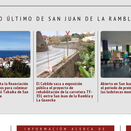
O ÚLTIMO DE SAN JUAN DE LA RAMB
ta la financiación
El Cabildo saca a exposición
Abierto en San Ju
zos para culminar
pública el proyecto de
el periodo de prei
al Tabaiba de San
rehabilitación de la carretera TF-
las ludotecas mun
a
351 entre San Juan de la Rambla y
La Guancha
INFORMACIÓN ACERCA DE