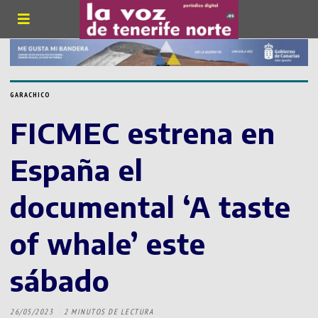
GARACHICO
FICMEC estrena en
España el
documental ‘A taste
of whale’ este
sábado
26/05/2023
2 MINUTOS DE LECTURA