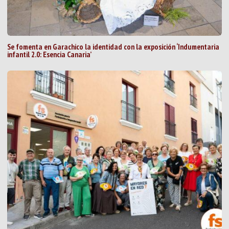
Se fomenta en Garachico la identidad con la exposición ‘Indumentaria
infantil 2.0: Esencia Canaria’