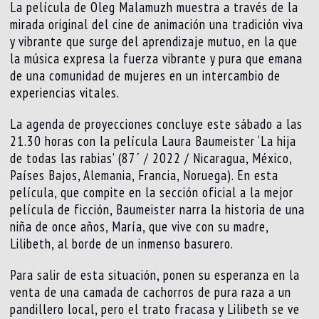
La película de Oleg Malamuzh muestra a través de la
mirada original del cine de animación una tradición viva
y vibrante que surge del aprendizaje mutuo, en la que
la música expresa la fuerza vibrante y pura que emana
de una comunidad de mujeres en un intercambio de
experiencias vitales.
La agenda de proyecciones concluye este sábado a las
21.30 horas con la película Laura Baumeister ‘La hija
de todas las rabias’ (87´ / 2022 / Nicaragua, México,
Países Bajos, Alemania, Francia, Noruega). En esta
película, que compite en la sección oficial a la mejor
película de ficción, Baumeister narra la historia de una
niña de once años, María, que vive con su madre,
Lilibeth, al borde de un inmenso basurero.
Para salir de esta situación, ponen su esperanza en la
venta de una camada de cachorros de pura raza a un
pandillero local, pero el trato fracasa y Lilibeth se ve