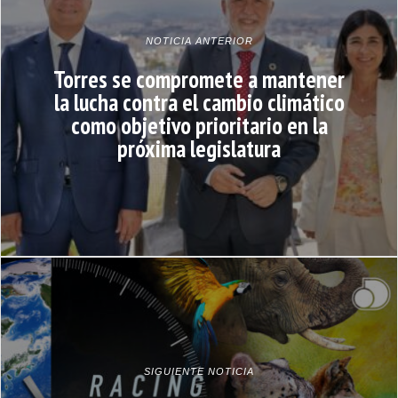
NOTICIA ANTERIOR
Torres se compromete a mantener
la lucha contra el cambio climático
como objetivo prioritario en la
próxima legislatura
SIGUIENTE NOTICIA