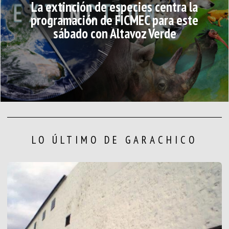
La extinción de especies centra la
programación de FICMEC para este
sábado con Altavoz Verde
LO ÚLTIMO DE GARACHICO