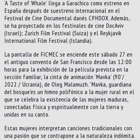
‘A Taste of Whale’ llega a Garachico como estreno en
España después de suestreno internacional en el
Festival de Cine Documental danés CPHDOX. Además,
se ha proyectado en los festivales de cine DocAviv
(Israel); Zurich Film Festival (Suiza) y el Reykjavik
International Film Festival (Islandia).
La pantalla de FICMEC se enciende este sábado 27 en
el antiguo convento de San Francisco desde las 12:00
horas para la exhibición de la película prevista en la
sección familiar, la cinta de animación ‘Mavka’ (90’/
2022 / Ucrania), de Oleg Malamuzh. ‘Mavka, guardiana
del bosque’es un himno polifónico a la mujer rural en el
que se celebra la existencia de las mujeres maduras,
conectadas física y espiritualmente con la tierra y
unidas en su canto.
Estas mujeres interpretan canciones tradicionales con
una pasión que se contrapone a la naturaleza indómita.