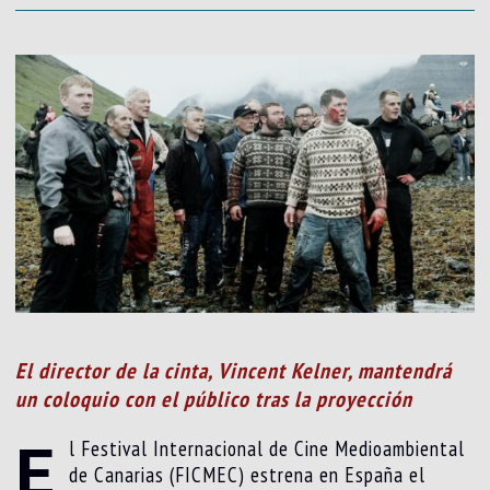
El director de la cinta, Vincent Kelner, mantendrá
un coloquio con el público tras la proyección
E
l Festival Internacional de Cine Medioambiental
de Canarias (FICMEC) estrena en España el