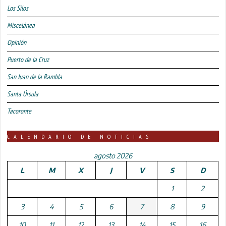
Los Silos
Miscelánea
Opinión
Puerto de la Cruz
San Juan de la Rambla
Santa Úrsula
Tacoronte
CALENDARIO DE NOTICIAS
agosto 2026
L
M
X
J
V
S
D
1
2
3
4
5
6
7
8
9
10
11
12
13
14
15
16