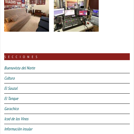
SECCIONES
Buenavista del Norte
Cultura
El Sauzal
El Tanque
Garachico
Icod de los Vinos
Información insular