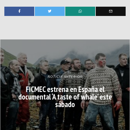
NOTICIA ANTERIOR
FICMEC estrena en España el
documental ‘A taste of whale’ este
sábado