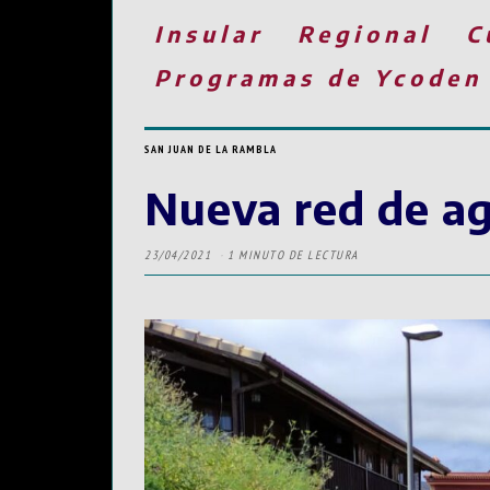
Insular
Regional
C
Programas de Ycoden
SAN JUAN DE LA RAMBLA
Nueva red de ag
23/04/2021
1 MINUTO DE LECTURA