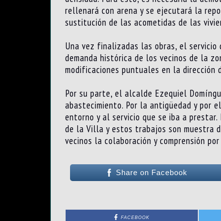
rellenará con arena y se ejecutará la rep
sustitución de las acometidas de las vivi
Una vez finalizadas las obras, el servici
demanda histórica de los vecinos de la zo
modificaciones puntuales en la dirección 
Por su parte, el alcalde Ezequiel Domíngu
abastecimiento. Por la antigüedad y por 
entorno y al servicio que se iba a prestar
de la Villa y estos trabajos son muestra
vecinos la colaboración y comprensión por
Share on Facebook
FACEBOOK