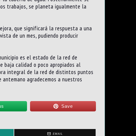
los trabajos, se planeta igualmente la
jora, que significará la respuesta a una
evista de un mes, pudiendo producir
unicipio es el estado de la red de
e baja calidad o poco apropiados al
ora integral de la red de distintos puntos
 De antemano agradecemos a nuestros
us
Save
EMAIL