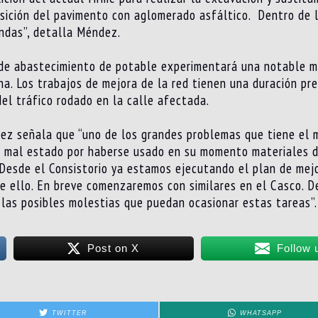
osición del pavimento con aglomerado asfáltico. Dentro de 
endas”, detalla Méndez.
o de abastecimiento de potable experimentará una notable me
na. Los trabajos de mejora de la red tienen una duración pr
del tráfico rodado en la calle afectada.
ez señala que “uno de los grandes problemas que tiene el m
el mal estado por haberse usado en su momento materiales d
. Desde el Consistorio ya estamos ejecutando el plan de mej
 de ello. En breve comenzaremos con similares en el Casco.
 las posibles molestias que puedan ocasionar estas tareas”.
Post on X
Follow 
TWITTER
WHATSAPP