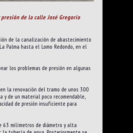
presión de la calle José Gregorio
ión de la canalización de abastecimiento
 La Palma hasta el Lomo Redondo, en el
onar los problemas de presión en algunas
n en la renovación del tramo de unos 300
ua y de un material poco recomendable,
cidad de presión insuficiente para
e 63 milímetros de diámetro y alta
ir la tubería de agua. Posteriormente se