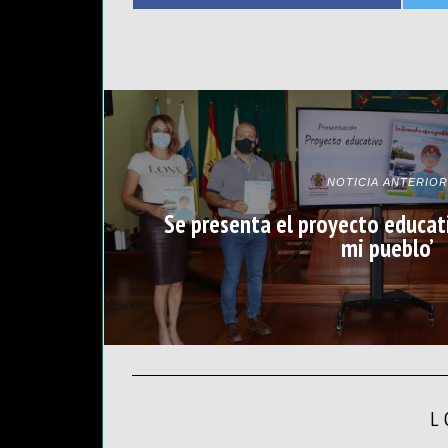
NOTICIA ANTERIOR
Se presenta el proyecto educat
mi pueblo’
L