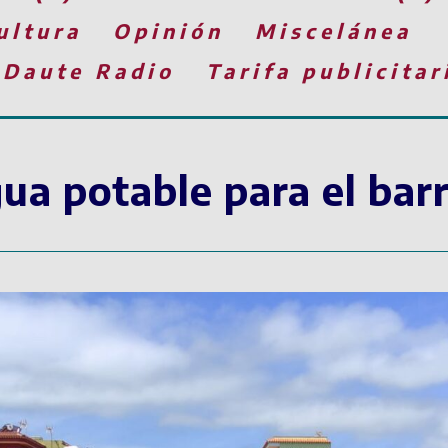
ultura
Opinión
Miscelánea
 Daute Radio
Tarifa publicitar
ua potable para el barr