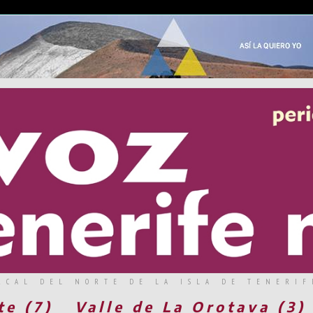
RCAL DEL NORTE DE LA ISLA DE TENERIF
te (7)
Valle de La Orotava (3)