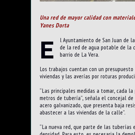
Una red de mayor calidad con materiale
Yanes Dorta
E
l Ayuntamiento de San Juan de l
de la red de agua potable de la 
barrio de La Vera.
Los trabajos cuentan con un presupuesto 
viviendas y las averías por roturas produc
“Las principales medidas a tomar, cada la
metros de tubería”, señala el concejal de
acero galvanizado, que presenta baja resi
abastecer a las viviendas de la calle”.
“La nueva red, que parte de las tuberías 
densidad. Para esto, es necesaria la demol