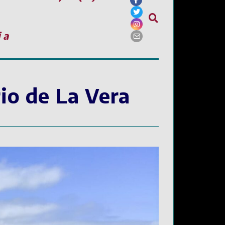
ia
io de La Vera