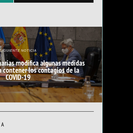
SIGUIENTE NOTICIA
narias modifica algunas medidas
a contener los contagios de la
COVID-19
LA