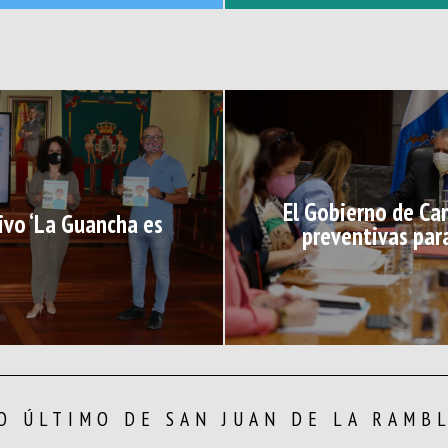
El Gobierno de Ca
ivo ‘La Guancha es
preventivas par
O ÚLTIMO DE SAN JUAN DE LA RAMB