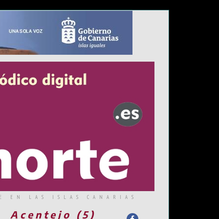
E EN LAS ISLAS CANARIAS
Acentejo (5)