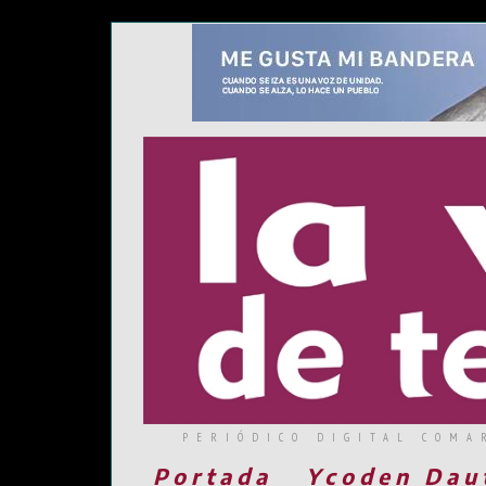
PERIÓDICO DIGITAL COMA
Portada
Ycoden Dau