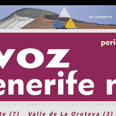
RCAL DEL NORTE DE LA ISLA DE TENERIF
te (7)
Valle de La Orotava (3)