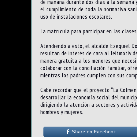
de mañana durante dos días a la semana y 
el cumplimiento de toda la normativa sani
uso de instalaciones escolares.
La matrícula para participar en las clase
Atendiendo a esto, el alcalde Ezequiel D
resultan de interés de cara al leitmotiv d
manera gratuita a los menores que necesit
colaborar con la conciliación familiar, of
mientras los padres cumplen con sus comp
Cabe recordar que el proyecto “La Colmen
desarrollar la economía social del municip
dirigiendo la atención a sectores y acti
hombres y mujeres.
Share on Facebook