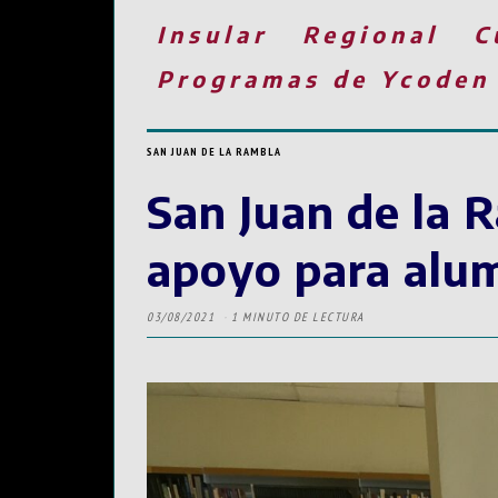
Insular
Regional
C
Programas de Ycoden
SAN JUAN DE LA RAMBLA
San Juan de la 
apoyo para alu
03/08/2021
1 MINUTO DE LECTURA