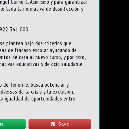
ngel Guimerá. Asimismo y para garantizar
lo toda la normativa de desinfección y
o 922 361 000.
se plantea bajo dos criterios que
tasas de fracaso escolar ayudando de
ntos de cara al nuevo curso, y por otro,
rnativas educativas y de ocio saludable
 de Tenerife, busca potenciar y
versos de la crisis y la exclusión,
la igualdad de oportunidades entre
us
Save