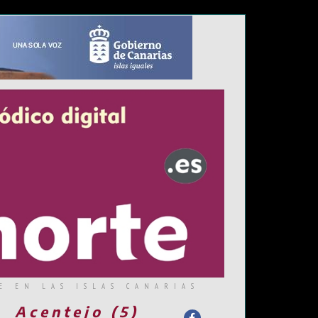
E EN LAS ISLAS CANARIAS
Acentejo (5)