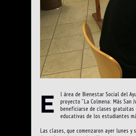
E
l área de Bienestar Social del Ay
proyecto “La Colmena: Más San Ju
beneficiarse de clases gratuitas
educativas de los estudiantes m
Las clases, que comenzaron ayer lunes y s