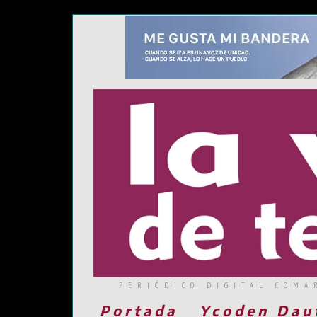
PERIÓDICO DIGITAL COMA
Portada
Ycoden Dau