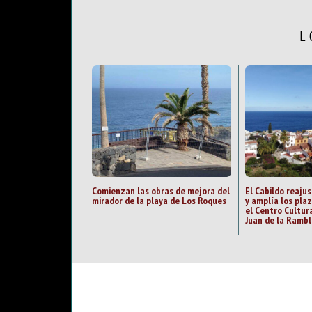
L
Comienzan las obras de mejora del
El Cabildo reajus
mirador de la playa de Los Roques
y amplía los pla
el Centro Cultur
Juan de la Rambl