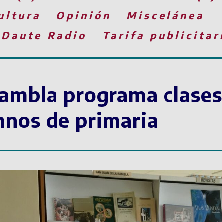
ultura
Opinión
Miscelánea
 Daute Radio
Tarifa publicitar
Rambla programa clases
mnos de primaria