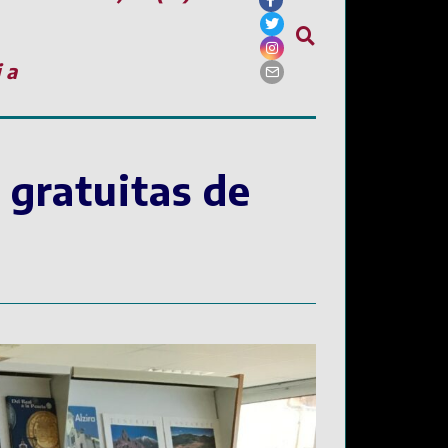
ia
 gratuitas de