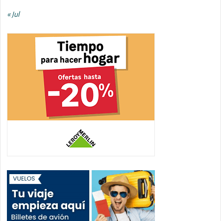
« Jul