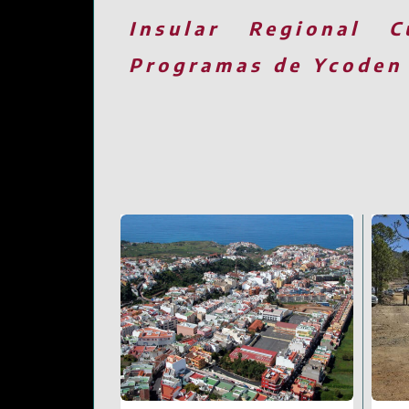
Insular
Regional
C
Programas de Ycoden