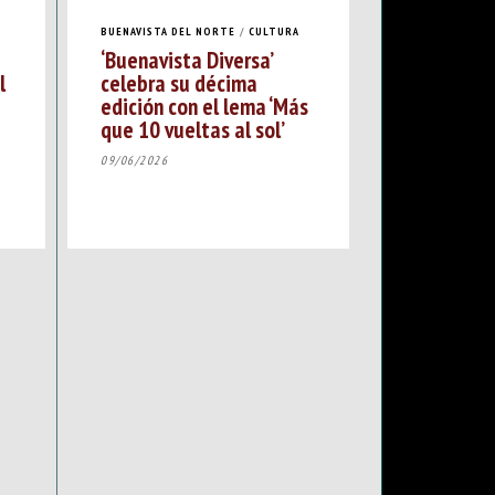
BUENAVISTA DEL NORTE
/
CULTURA
‘Buenavista Diversa’
l
celebra su décima
edición con el lema ‘Más
que 10 vueltas al sol’
09/06/2026