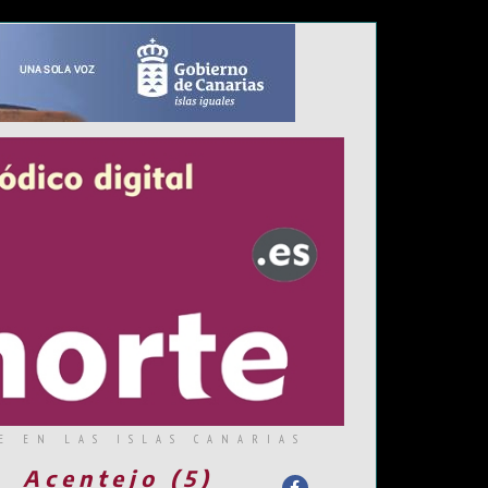
E EN LAS ISLAS CANARIAS
Acentejo (5)