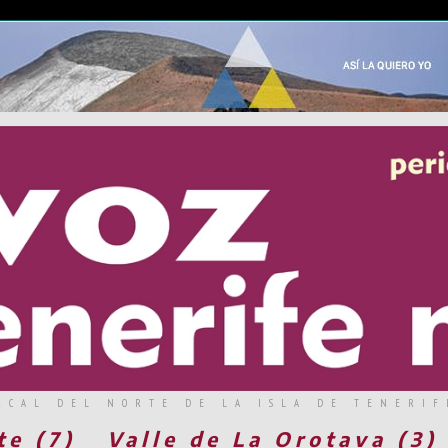
RCAL DEL NORTE DE LA ISLA DE TENERIF
te (7)
Valle de La Orotava (3)