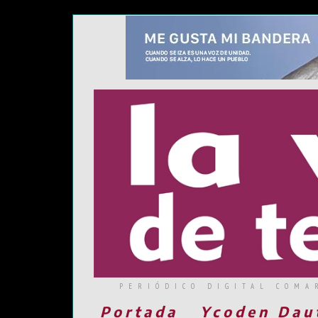
PERIÓDICO DIGITAL COMA
Portada
Ycoden Dau