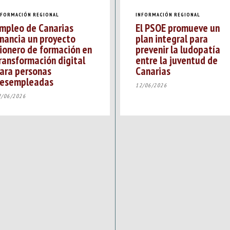
NFORMACIÓN REGIONAL
INFORMACIÓN REGIONAL
mpleo de Canarias
El PSOE promueve un
inancia un proyecto
plan integral para
ionero de formación en
prevenir la ludopatía
ransformación digital
entre la juventud de
ara personas
Canarias
esempleadas
12/06/2026
2/06/2026