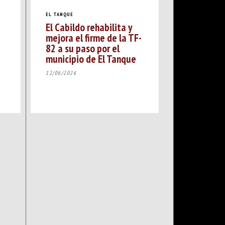
EL TANQUE
El Cabildo rehabilita y
mejora el firme de la TF-
82 a su paso por el
municipio de El Tanque
12/06/2026