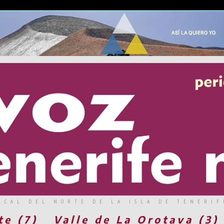
RCAL DEL NORTE DE LA ISLA DE TENERIF
te (7)
Valle de La Orotava (3)