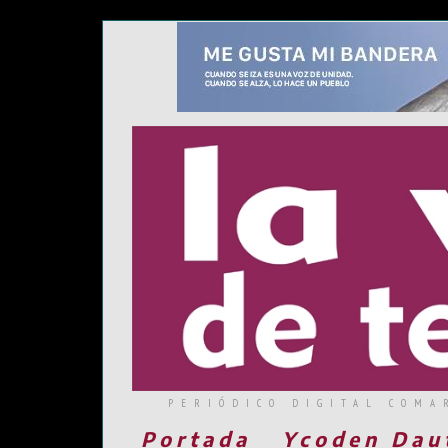
PERIÓDICO DIGITAL COMA
Portada
Ycoden Dau