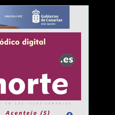
E EN LAS ISLAS CANARIAS
Acentejo (5)