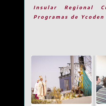
Insular
Regional
C
Programas de Ycoden