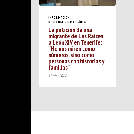
INFORMACIÓN
REGIONAL
/
MISCELÁNEA
La petición de una
migrante de Las Raíces
a León XIV en Tenerife:
“No nos miren como
números, sino como
personas con historias y
familias”
12/06/2026