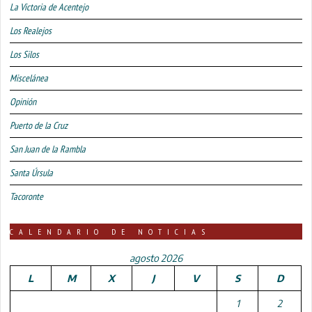
La Victoria de Acentejo
Los Realejos
Los Silos
Miscelánea
Opinión
Puerto de la Cruz
San Juan de la Rambla
Santa Úrsula
Tacoronte
CALENDARIO DE NOTICIAS
agosto 2026
L
M
X
J
V
S
D
1
2