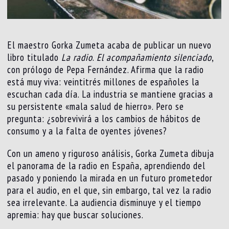
El maestro Gorka Zumeta acaba de publicar un nuevo
libro titulado
La radio
.
El acompañamiento silenciado
,
con prólogo de Pepa Fernández. Afirma que la radio
está muy viva: veintitrés millones de españoles la
escuchan cada día. La industria se mantiene gracias a
su persistente «mala salud de hierro». Pero se
pregunta: ¿sobrevivirá a los cambios de hábitos de
consumo y a la falta de oyentes jóvenes?
Con un ameno y riguroso análisis, Gorka Zumeta dibuja
el panorama de la radio en España, aprendiendo del
pasado y poniendo la mirada en un futuro prometedor
para el audio, en el que, sin embargo, tal vez la radio
sea irrelevante. La audiencia disminuye y el tiempo
apremia: hay que buscar soluciones.