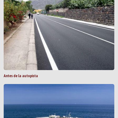
Antes de la autopista