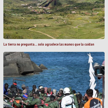
La tierra no pregunta… solo agradece las manos que la cuidan