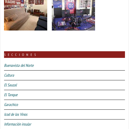
SECCIONES
Buenavista del Norte
Cultura
El Sauzal
El Tanque
Garachico
Icod de los Vinos
Información insular