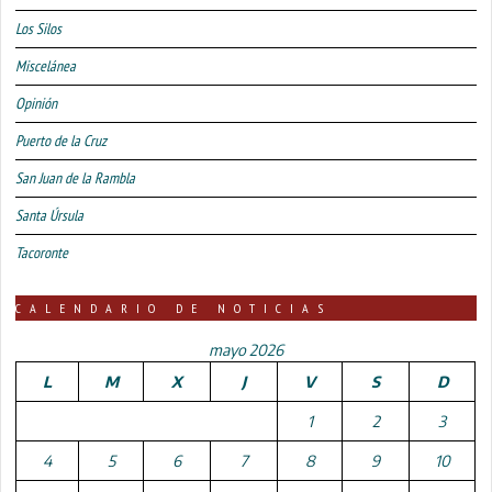
Los Silos
Miscelánea
Opinión
Puerto de la Cruz
San Juan de la Rambla
Santa Úrsula
Tacoronte
CALENDARIO DE NOTICIAS
mayo 2026
L
M
X
J
V
S
D
1
2
3
4
5
6
7
8
9
10