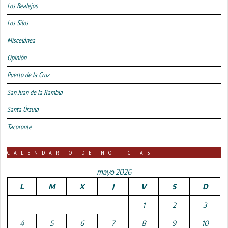
Los Realejos
Los Silos
Miscelánea
Opinión
Puerto de la Cruz
San Juan de la Rambla
Santa Úrsula
Tacoronte
CALENDARIO DE NOTICIAS
mayo 2026
L
M
X
J
V
S
D
1
2
3
4
5
6
7
8
9
10