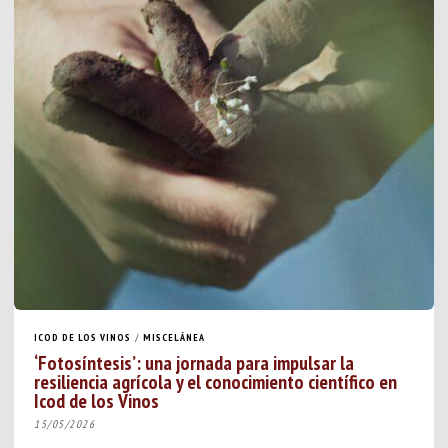
ICOD DE LOS VINOS
/
MISCELÁNEA
‘Fotosíntesis’: una jornada para impulsar la
resiliencia agrícola y el conocimiento científico en
Icod de los Vinos
15/05/2026