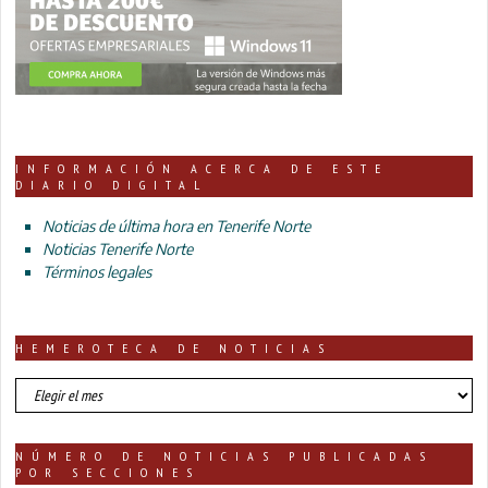
INFORMACIÓN ACERCA DE ESTE
DIARIO DIGITAL
Noticias de última hora en Tenerife Norte
Noticias Tenerife Norte
Términos legales
HEMEROTECA DE NOTICIAS
HEMEROTECA
DE
NOTICIAS
NÚMERO DE NOTICIAS PUBLICADAS
POR SECCIONES