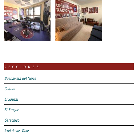
SECCIONES
Buenavista del Norte
Cultura
El Sauzal
El Tanque
Garachico
Icod de los Vinos