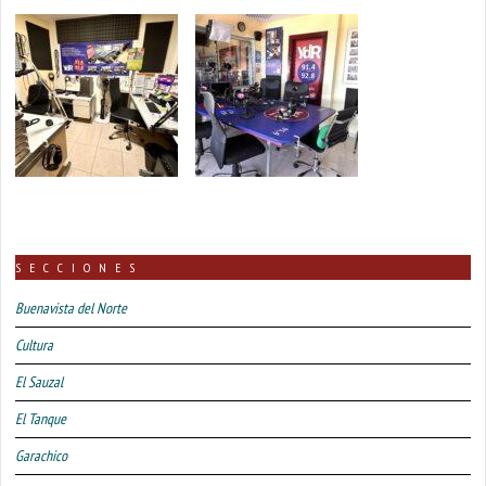
SECCIONES
Buenavista del Norte
Cultura
El Sauzal
El Tanque
Garachico