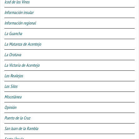
Icod de los Vinos
Información insular
Información regional
La Guancha
La Matanza de Acentejo
La Orotava
La Victoria de Acentejo
Los Realejos
Los Silos
Miscelánea
Opinión
Puerto de la Cruz
San Juan de la Rambla
Santa Úrsula