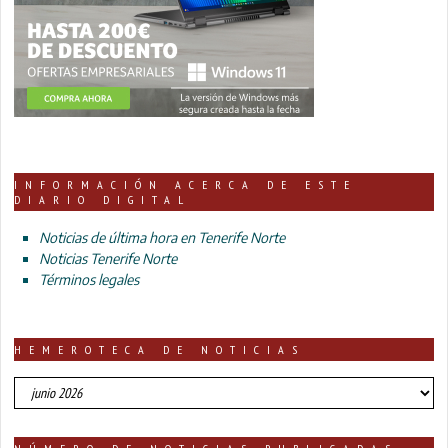
INFORMACIÓN ACERCA DE ESTE
DIARIO DIGITAL
Noticias de última hora en Tenerife Norte
Noticias Tenerife Norte
Términos legales
HEMEROTECA DE NOTICIAS
HEMEROTECA
DE
NOTICIAS