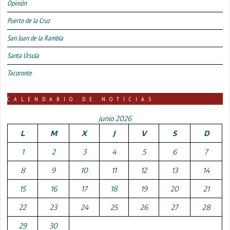
Opinión
Puerto de la Cruz
San Juan de la Rambla
Santa Úrsula
Tacoronte
CALENDARIO DE NOTICIAS
junio 2026
L
M
X
J
V
S
D
1
2
3
4
5
6
7
8
9
10
11
12
13
14
15
16
17
18
19
20
21
22
23
24
25
26
27
28
29
30