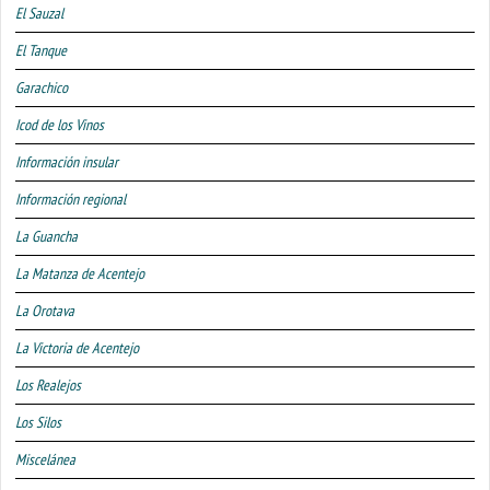
El Sauzal
El Tanque
Garachico
Icod de los Vinos
Información insular
Información regional
La Guancha
La Matanza de Acentejo
La Orotava
La Victoria de Acentejo
Los Realejos
Los Silos
Miscelánea