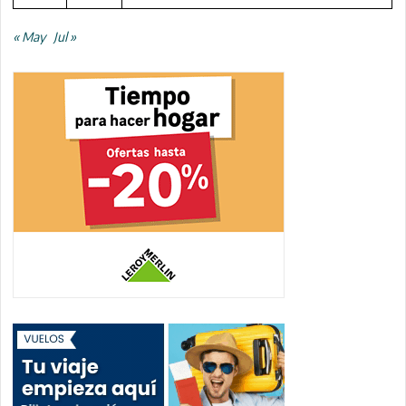
« May
Jul »