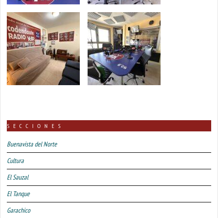
SECCIONES
Buenavista del Norte
Cultura
El Sauzal
El Tanque
Garachico