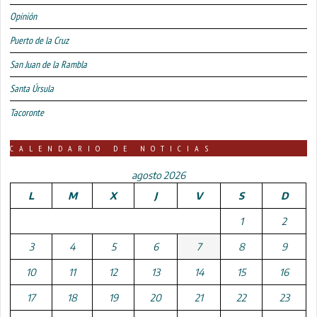
Opinión
Puerto de la Cruz
San Juan de la Rambla
Santa Úrsula
Tacoronte
CALENDARIO DE NOTICIAS
agosto 2026
L
M
X
J
V
S
D
1
2
3
4
5
6
7
8
9
10
11
12
13
14
15
16
17
18
19
20
21
22
23