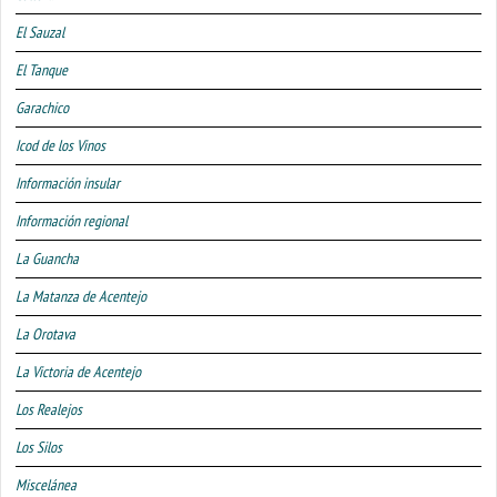
El Sauzal
El Tanque
Garachico
Icod de los Vinos
Información insular
Información regional
La Guancha
La Matanza de Acentejo
La Orotava
La Victoria de Acentejo
Los Realejos
Los Silos
Miscelánea