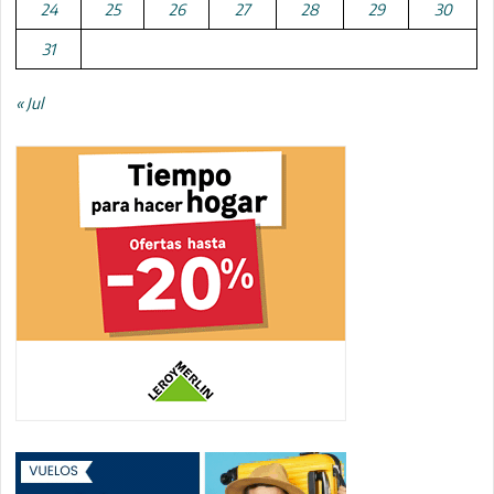
24
25
26
27
28
29
30
31
« Jul